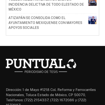
INCIDENCIA DELICTIVA DE TODO ELESTADO DE
MÉXICO
ATIZAPÁN SE CONSOLIDA COMO EL
AYUNTAMIENTO MEXIQUENSE CON MAYORES
APOYOS SOCIALES
Dirección: 1 de Mayo #1218 Col. Reforma y Ferrocarriles
Nacionales, Toluca Estado de México, CP 50070,
Teléfonos: (722) 2154337, (722) 1672086 y (722)