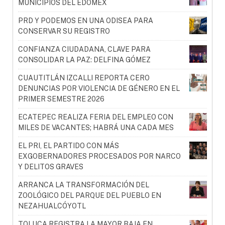
MUNICIPIOS DEL EDOMÉX
PRD Y PODEMOS EN UNA ODISEA PARA
CONSERVAR SU REGISTRO
CONFIANZA CIUDADANA, CLAVE PARA
CONSOLIDAR LA PAZ: DELFINA GÓMEZ
CUAUTITLÁN IZCALLI REPORTA CERO
DENUNCIAS POR VIOLENCIA DE GÉNERO EN EL
PRIMER SEMESTRE 2026
ECATEPEC REALIZA FERIA DEL EMPLEO CON
MILES DE VACANTES; HABRÁ UNA CADA MES
EL PRI, EL PARTIDO CON MÁS
EXGOBERNADORES PROCESADOS POR NARCO
Y DELITOS GRAVES
ARRANCA LA TRANSFORMACIÓN DEL
ZOOLÓGICO DEL PARQUE DEL PUEBLO EN
NEZAHUALCÓYOTL
TOLUCA REGISTRA LA MAYOR BAJA EN