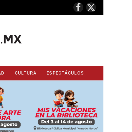
Facebook
X
(Twitter)
AD
CULTURA
ESPECTÁCULOS