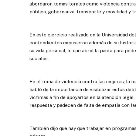
abordaron temas torales como violencia contra 
pública, gobernanza, transporte y movilidad y t
En este ejercicio realizado en la Universidad 
contendientes expusieron además de su historial 
su vida personal, lo que abrió la pauta para pod
sociales.
En el tema de violencia contra las mujeres, la m
habló de la importancia de visibilizar estos deli
víctimas a fin de apoyarlos en la atención lega
respuesta y padecen de falta de empatía con las
También dijo que hay que trabajar en programas