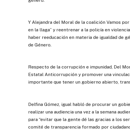
género.
Y Alejandra del Moral de la coalición Vamos po
en la llaga” y reentrenar a la policía en viole
haber reeducación en materia de igualdad de gén
de Género.
Respecto de la corrupción e impunidad, Del Mor
Estatal Anticorrupción y promover una vinculac
importante que tener un gobierno abierto, tran
Delfina Gómez, igual habló de procurar un gobi
realizar una audiencia una vez a la semana audie
para “evitar que la gente dé las gracias a los se
comité de transparencia formado por ciudadano