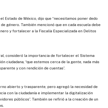
r el Estado de México, dijo que “necesitamos poner dedo
ncia de género. También mencionó que en cada escuela debe
ero y fortalecer a la Fiscalía Especializada en Delitos
al, consideró la importancia de fortalecer el Sistema
ión ciudadana, “que estemos cerca de la gente, nada más
sparente y con rendición de cuentas”.
erno abierto y trasparente, pero agregó la necesidad de
ncia con la ciudadanía e implementar la digitalización
rvidores públicos”. También se refirió a la creación de un
s.