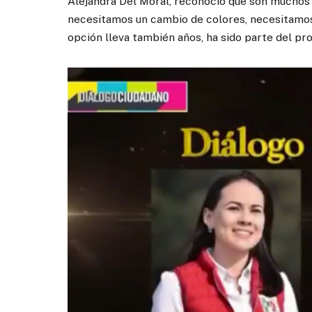
Alejandra Del Moral, reconoció que son muchos r
necesitamos un cambio de colores, necesitamos 
opción lleva también años, ha sido parte del pr