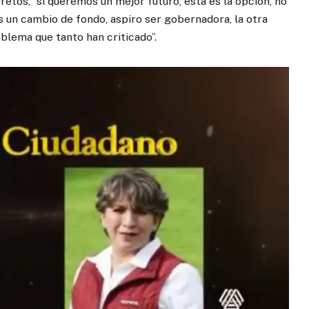
etos, “si queremos un mejor futuro, esta es la opción, no
un cambio de fondo, aspiro ser gobernadora, la otra
oblema que tanto han criticado”.