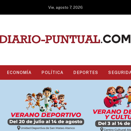
Vie, agosto 7, 2026
ECONOMÍA
POLÍTICA
DEPORTES
SEGURID