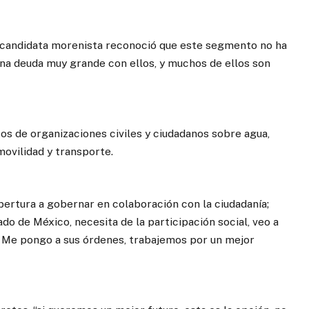
a candidata morenista reconoció que este segmento no ha
 una deuda muy grande con ellos, y muchos de ellos son
s de organizaciones civiles y ciudadanos sobre agua,
movilidad y transporte.
pertura a gobernar en colaboración con la ciudadanía;
do de México, necesita de la participación social, veo a
. Me pongo a sus órdenes, trabajemos por un mejor