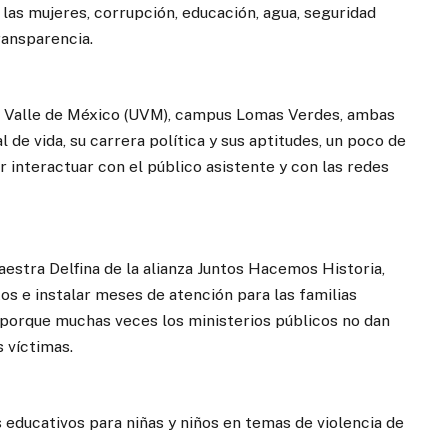
las mujeres, corrupción, educación, agua, seguridad
ransparencia.
del Valle de México (UVM), campus Lomas Verdes, ambas
de vida, su carrera política y sus aptitudes, un poco de
er interactuar con el público asistente y con las redes
aestra Delfina de la alianza Juntos Hacemos Historia,
tos e instalar meses de atención para las familias
l, porque muchas veces los ministerios públicos no dan
 víctimas.
 educativos para niñas y niños en temas de violencia de