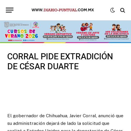
CORRAL PIDE EXTRADICIÓN
DE CÉSAR DUARTE
El gobernador de Chihuahua, Javier Corral, anunció que
su administración dejará de lado la solicitud que
realizó a Estados Unidos para la deportación de César