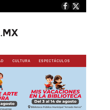
Facebook
X
(Twitter)
AD
CULTURA
ESPECTÁCULOS