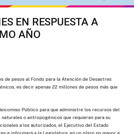
ES EN RESPUESTA A
IMO AÑO
es de pesos al Fondo para la Atención de Desastres
énicos, es decir apenas 22 millones de pesos más que
deicomiso Público para que administre los recursos del
 naturales o antropogénicos que requieran para su
ionales a los autorizados, el Ejecutivo del Estado
s e informará a la Legislatura, en un plazo no mayor a