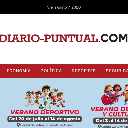
Vie, agosto 7, 2026
ECONOMÍA
POLÍTICA
DEPORTES
SEGURID