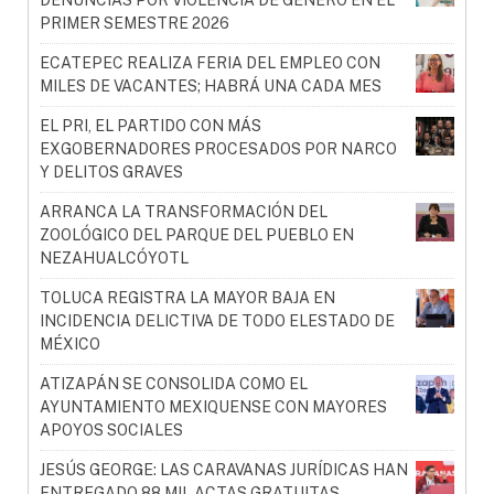
DENUNCIAS POR VIOLENCIA DE GÉNERO EN EL
PRIMER SEMESTRE 2026
ECATEPEC REALIZA FERIA DEL EMPLEO CON
MILES DE VACANTES; HABRÁ UNA CADA MES
EL PRI, EL PARTIDO CON MÁS
EXGOBERNADORES PROCESADOS POR NARCO
Y DELITOS GRAVES
ARRANCA LA TRANSFORMACIÓN DEL
ZOOLÓGICO DEL PARQUE DEL PUEBLO EN
NEZAHUALCÓYOTL
TOLUCA REGISTRA LA MAYOR BAJA EN
INCIDENCIA DELICTIVA DE TODO ELESTADO DE
MÉXICO
ATIZAPÁN SE CONSOLIDA COMO EL
AYUNTAMIENTO MEXIQUENSE CON MAYORES
APOYOS SOCIALES
JESÚS GEORGE: LAS CARAVANAS JURÍDICAS HAN
ENTREGADO 88 MIL ACTAS GRATUITAS