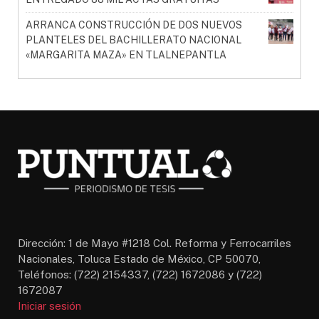
ARRANCA CONSTRUCCIÓN DE DOS NUEVOS
PLANTELES DEL BACHILLERATO NACIONAL
«MARGARITA MAZA» EN TLALNEPANTLA
Dirección: 1 de Mayo #1218 Col. Reforma y Ferrocarriles
Nacionales, Toluca Estado de México, CP 50070,
Teléfonos: (722) 2154337, (722) 1672086 y (722)
1672087
Iniciar sesión