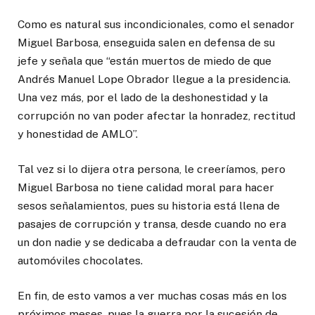
Como es natural sus incondicionales, como el senador
Miguel Barbosa, enseguida salen en defensa de su
jefe y señala que “están muertos de miedo de que
Andrés Manuel Lope Obrador llegue a la presidencia.
Una vez más, por el lado de la deshonestidad y la
corrupción no van poder afectar la honradez, rectitud
y honestidad de AMLO”.
Tal vez si lo dijera otra persona, le creeríamos, pero
Miguel Barbosa no tiene calidad moral para hacer
sesos señalamientos, pues su historia está llena de
pasajes de corrupción y transa, desde cuando no era
un don nadie y se dedicaba a defraudar con la venta de
automóviles chocolates.
En fin, de esto vamos a ver muchas cosas más en los
próximos meses, pues la guerra por la sucesión de