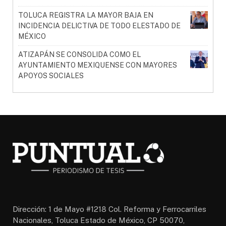
TOLUCA REGISTRA LA MAYOR BAJA EN
INCIDENCIA DELICTIVA DE TODO ELESTADO DE
MÉXICO
ATIZAPÁN SE CONSOLIDA COMO EL
AYUNTAMIENTO MEXIQUENSE CON MAYORES
APOYOS SOCIALES
Dirección: 1 de Mayo #1218 Col. Reforma y Ferrocarriles
Nacionales, Toluca Estado de México, CP 50070,