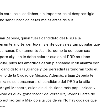
la cara los susodichos, sin importarles el desprestigio
no saber nada de estas malas artes de sus
Juan Zepeda, quien fuera candidato del PRD a la
un lejano tercer lugar, siente que ya es tan popular que
puede ganar. Ciertamente Juanito, como lo conocen sus
 pero alguien le debe aclarar que en el PRD no tiene
cial, pues los amarillos están planeando ir en alianza con
 candidato a la grande y los perredistas tendrán todo el
erno de la Ciudad de México. Además, a Juan Zepeda le
nza no se consumara, el candidato del PRD a la silla
Angel Mancera, quien sin duda tiene más popularidad y
vivió es el ex gobernador de Veracruz, Javier Duarte de
 extraditen a México a la voz de ya. No hay duda de que
par,