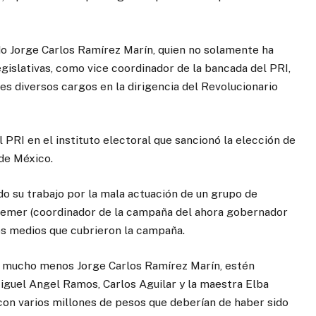
ado Jorge Carlos Ramírez Marín, quien no solamente ha
gislativas, como vice coordinador de la bancada del PRI,
es diversos cargos en la dirigencia del Revolucionario
 PRI en el instituto electoral que sancionó la elección de
de México.
o su trabajo por la mala actuación de un grupo de
Nemer (coordinador de la campaña del ahora gobernador
los medios que cubrieron la campaña.
 y mucho menos Jorge Carlos Ramírez Marín, estén
iguel Angel Ramos, Carlos Aguilar y la maestra Elba
on varios millones de pesos que deberían de haber sido