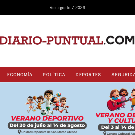
Vie, agosto 7, 2026
ECONOMÍA
POLÍTICA
DEPORTES
SEGURID