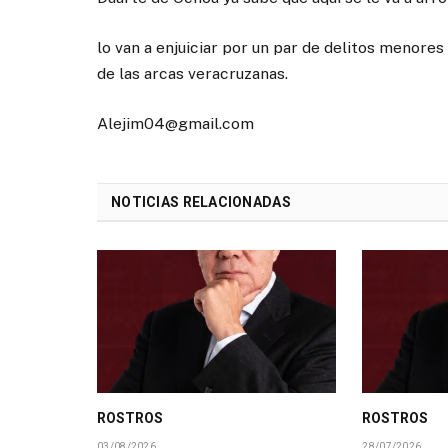
lo van a enjuiciar por un par de delitos menores
de las arcas veracruzanas.
Alejim04@gmail.com
NOTICIAS RELACIONADAS
ROSTROS
ROSTROS
03/08/2026
28/07/2026