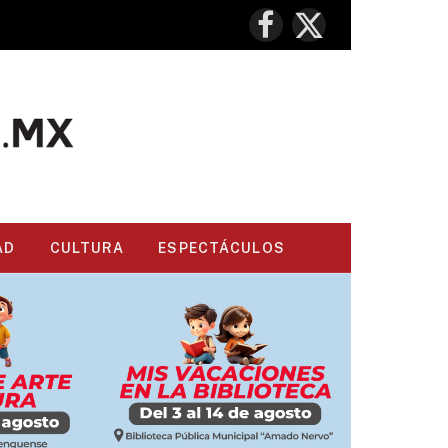
Facebook
X
(Twitter)
AD
CULTURA
ESPECTÁCULOS