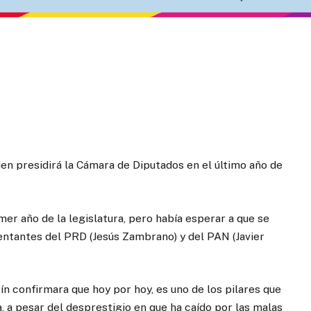
en presidirá la Cámara de Diputados en el último año de
mer año de la legislatura, pero había esperar a que se
esentantes del PRD (Jesús Zambrano) y del PAN (Javier
n confirmara que hoy por hoy, es uno de los pilares que
, a pesar del desprestigio en que ha caído por las malas