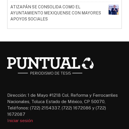
ATIZAPÁN SE CONSOLIDA COMO EL
AYUNTAMIENTO MEXIQUENSE CON MAYORES
APOYOS SOCIALES
Dirección: 1 de Mayo #1218 Col. Reforma y Ferrocarriles
Nacionales, Toluca Estado de México, CP 50070,
Teléfonos: (722) 2154337, (722) 1672086 y (722)
1672087
Iniciar sesión