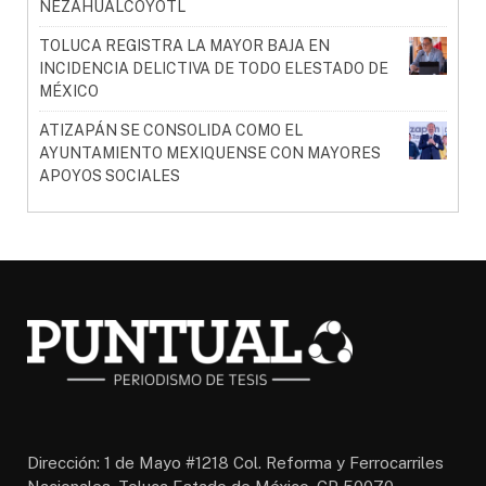
NEZAHUALCÓYOTL
TOLUCA REGISTRA LA MAYOR BAJA EN
INCIDENCIA DELICTIVA DE TODO ELESTADO DE
MÉXICO
ATIZAPÁN SE CONSOLIDA COMO EL
AYUNTAMIENTO MEXIQUENSE CON MAYORES
APOYOS SOCIALES
Dirección: 1 de Mayo #1218 Col. Reforma y Ferrocarriles