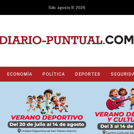
Sáb, agosto 8, 2026
ECONOMÍA
POLÍTICA
DEPORTES
SEGURID