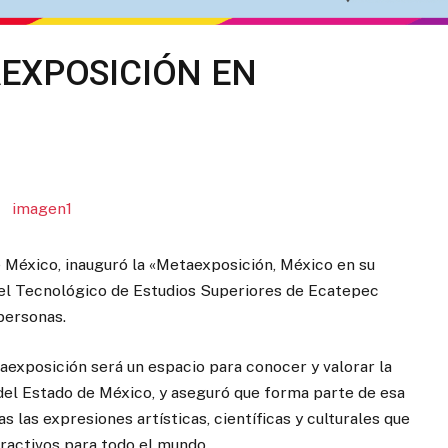
EXPOSICIÓN EN
e México, inauguró la «Metaexposición, México en su
 el Tecnológico de Estudios Superiores de Ecatepec
 personas.
taexposición será un espacio para conocer y valorar la
al del Estado de México, y aseguró que forma parte de esa
 las expresiones artísticas, científicas y culturales que
ractivos para todo el mundo.