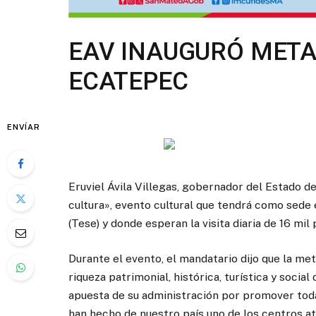
EAV INAUGURÓ META
ECATEPEC
ENVÍAR
Eruviel Ávila Villegas, gobernador del Estado d
cultura», evento cultural que tendrá como sede
(Tese) y donde esperan la visita diaria de 16 mil
Durante el evento, el mandatario dijo que la me
riqueza patrimonial, histórica, turística y soci
apuesta de su administración por promover todas
han hecho de nuestro país uno de los centros at