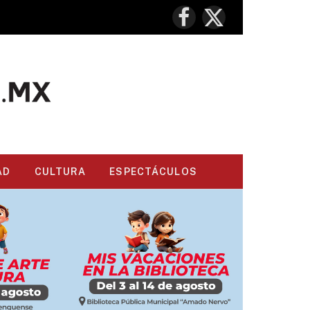
Facebook
X
(Twitter)
AD
CULTURA
ESPECTÁCULOS