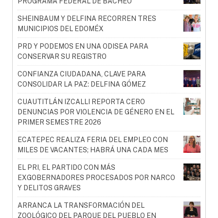
PROGRAMA FEDERAL DE BACHEO
SHEINBAUM Y DELFINA RECORREN TRES
MUNICIPIOS DEL EDOMÉX
PRD Y PODEMOS EN UNA ODISEA PARA
CONSERVAR SU REGISTRO
CONFIANZA CIUDADANA, CLAVE PARA
CONSOLIDAR LA PAZ: DELFINA GÓMEZ
CUAUTITLÁN IZCALLI REPORTA CERO
DENUNCIAS POR VIOLENCIA DE GÉNERO EN EL
PRIMER SEMESTRE 2026
ECATEPEC REALIZA FERIA DEL EMPLEO CON
MILES DE VACANTES; HABRÁ UNA CADA MES
EL PRI, EL PARTIDO CON MÁS
EXGOBERNADORES PROCESADOS POR NARCO
Y DELITOS GRAVES
ARRANCA LA TRANSFORMACIÓN DEL
ZOOLÓGICO DEL PARQUE DEL PUEBLO EN