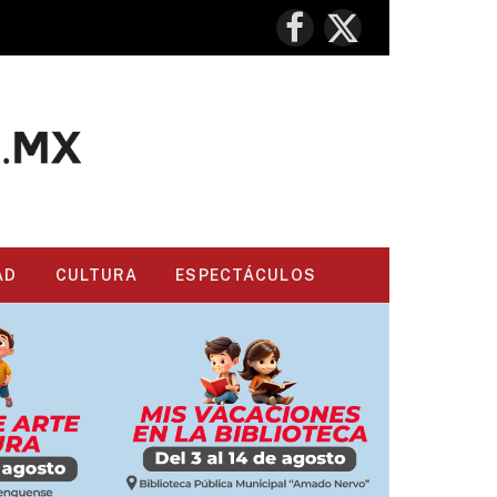
Facebook
X
(Twitter)
AD
CULTURA
ESPECTÁCULOS