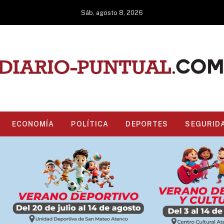
Sáb, agosto 8, 2026
ECONOMÍA
POLÍTICA
DEPORTES
SEGURID