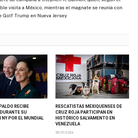
ble visita a México, mientras el magnate se reunía con
 de Golf Trump en Nueva Jersey
PALDO RECIBE
RESCATISTAS MEXIQUENSES DE
 DURANTE SU
CRUZ ROJA PARTICIPAN EN
N NY POR EL MUNDIAL
HISTÓRICO SALVAMENTO EN
VENEZUELA
09/07/2026