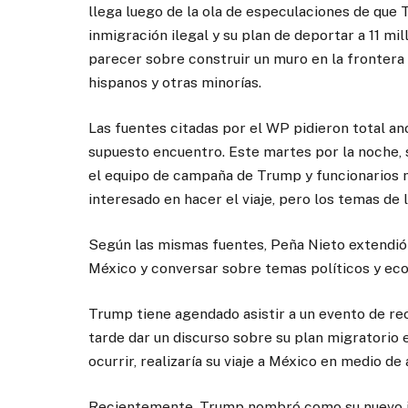
llega luego de la ola de especulaciones de que T
inmigración ilegal y su plan de deportar a 11 
parecer sobre construir un muro en la frontera 
hispanos y otras minorías.
Las fuentes citadas por el WP pidieron total an
supuesto encuentro. Este martes por la noche, 
el equipo de campaña de Trump y funcionarios 
interesado en hacer el viaje, pero los temas de 
Según las mismas fuentes, Peña Nieto extendió u
México y conversar sobre temas políticos y ec
Trump tiene agendado asistir a un evento de re
tarde dar un discurso sobre su plan migratorio
ocurrir, realizaría su viaje a México en medio d
Recientemente, Trump nombró como su nuevo je