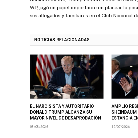
WP, jugó un papel importante en planear la posi
sus allegados y familiares en el Club Nacional
NOTICIAS RELACIONADAS
EL NARCISISTA Y AUTORITARIO
AMPLIO RES
DONALD TRUMP ALCANZA SU
SHEINBAUM
MAYOR NIVEL DE DESAPROBACIÓN
ESTANCIA E
03/08/2026
19/07/2026