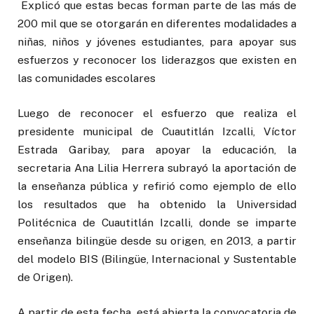
Explicó que estas becas forman parte de las más de
200 mil que se otorgarán en diferentes modalidades a
niñas, niños y jóvenes estudiantes, para apoyar sus
esfuerzos y reconocer los liderazgos que existen en
las comunidades escolares
Luego de reconocer el esfuerzo que realiza el
presidente municipal de Cuautitlán Izcalli, Víctor
Estrada Garibay, para apoyar la educación, la
secretaria Ana Lilia Herrera subrayó la aportación de
la enseñanza pública y refirió como ejemplo de ello
los resultados que ha obtenido la Universidad
Politécnica de Cuautitlán Izcalli, donde se imparte
enseñanza bilingüe desde su origen, en 2013, a partir
del modelo BIS (Bilingüe, Internacional y Sustentable
de Origen).
A partir de esta fecha, está abierta la convocatoria de