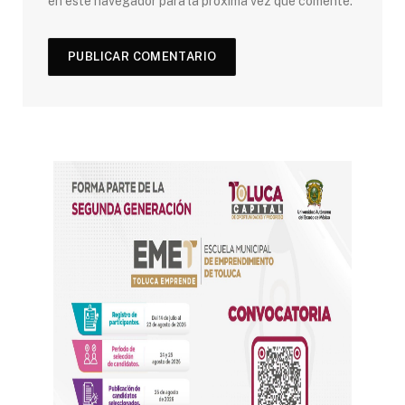
en este navegador para la próxima vez que comente.