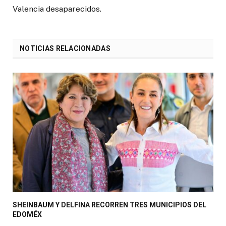
Valencia desaparecidos.
NOTICIAS RELACIONADAS
SHEINBAUM Y DELFINA RECORREN TRES MUNICIPIOS DEL
EDOMÉX