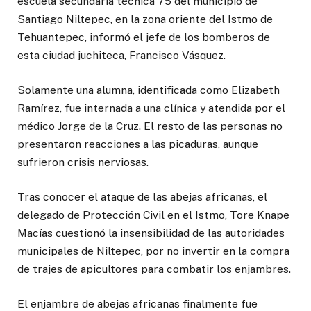
escuela secundaria técnica 75 del municipio de
Santiago Niltepec, en la zona oriente del Istmo de
Tehuantepec, informó el jefe de los bomberos de
esta ciudad juchiteca, Francisco Vásquez.
Solamente una alumna, identificada como Elizabeth
Ramírez, fue internada a una clínica y atendida por el
médico Jorge de la Cruz. El resto de las personas no
presentaron reacciones a las picaduras, aunque
sufrieron crisis nerviosas.
Tras conocer el ataque de las abejas africanas, el
delegado de Protección Civil en el Istmo, Tore Knape
Macías cuestionó la insensibilidad de las autoridades
municipales de Niltepec, por no invertir en la compra
de trajes de apicultores para combatir los enjambres.
El enjambre de abejas africanas finalmente fue