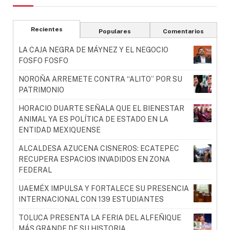
Recientes
Populares
Comentarios
LA CAJA NEGRA DE MÁYNEZ Y EL NEGOCIO
FOSFO FOSFO
NOROÑA ARREMETE CONTRA “ALITO” POR SU
PATRIMONIO
HORACIO DUARTE SEÑALA QUE EL BIENESTAR
ANIMAL YA ES POLÍTICA DE ESTADO EN LA
ENTIDAD MEXIQUENSE
ALCALDESA AZUCENA CISNEROS: ECATEPEC
RECUPERA ESPACIOS INVADIDOS EN ZONA
FEDERAL
UAEMÉX IMPULSA Y FORTALECE SU PRESENCIA
INTERNACIONAL CON 139 ESTUDIANTES
TOLUCA PRESENTA LA FERIA DEL ALFEÑIQUE
MÁS GRANDE DE SU HISTORIA