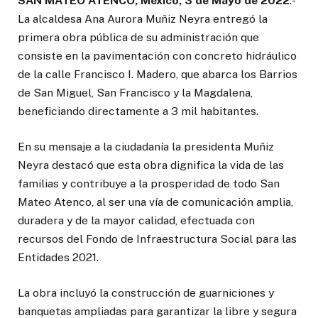
SAN MATEO ATENCO, México, 3 de Mayo de 2022
.-
La alcaldesa Ana Aurora Muñiz Neyra entregó la
primera obra pública de su administración que
consiste en la pavimentación con concreto hidráulico
de la calle Francisco I. Madero, que abarca los Barrios
de San Miguel, San Francisco y la Magdalena,
beneficiando directamente a 3 mil habitantes.
En su mensaje a la ciudadanía la presidenta Muñiz
Neyra destacó que esta obra dignifica la vida de las
familias y contribuye a la prosperidad de todo San
Mateo Atenco, al ser una vía de comunicación amplia,
duradera y de la mayor calidad, efectuada con
recursos del Fondo de Infraestructura Social para las
Entidades 2021.
La obra incluyó la construcción de guarniciones y
banquetas ampliadas para garantizar la libre y segura