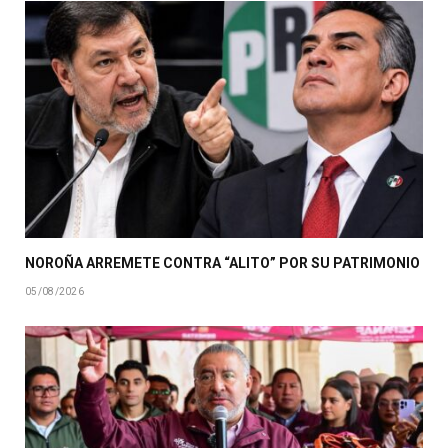
NOROÑA ARREMETE CONTRA “ALITO” POR SU PATRIMONIO
05/08/2026