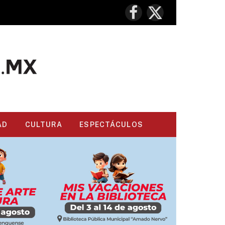
Facebook
X
(Twitter)
AD
CULTURA
ESPECTÁCULOS