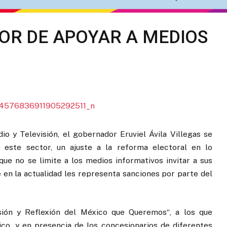
VOR DE APOYAR A MEDIOS
 y Televisión, el gobernador Eruviel Ávila Villegas se
 este sector, un ajuste a la reforma electoral en lo
que no se limite a los medios informativos invitar a sus
e en la actualidad les representa sanciones por parte del
isión y Reflexión del México que Queremos“, a los que
ico, y en presencia de los concesionarios de diferentes