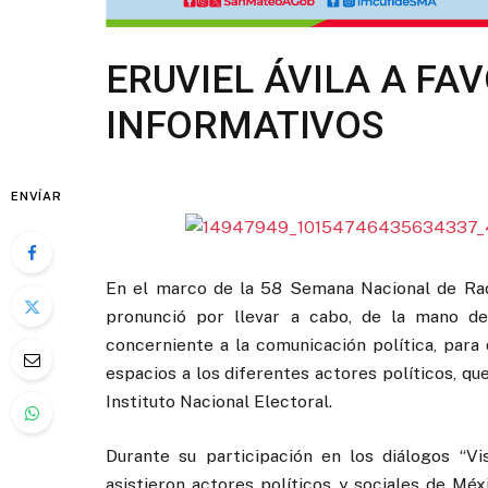
ERUVIEL ÁVILA A FA
INFORMATIVOS
ENVÍAR
En el marco de la 58 Semana Nacional de Radio
pronunció por llevar a cabo, de la mano de
concerniente a la comunicación política, para 
espacios a los diferentes actores políticos, qu
Instituto Nacional Electoral.
Durante su participación en los diálogos “V
asistieron actores políticos y sociales de Méx