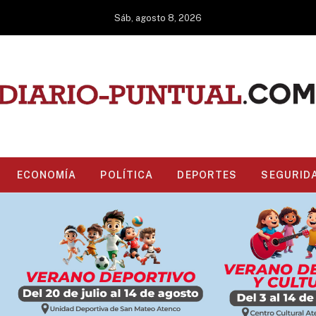
Sáb, agosto 8, 2026
ECONOMÍA
POLÍTICA
DEPORTES
SEGURID