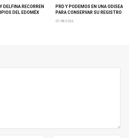
Y DELFINA RECORREN
PRD Y PODEMOS EN UNA ODISEA
IPIOS DEL EDOMÉX
PARA CONSERVAR SU REGISTRO
07/08/2026