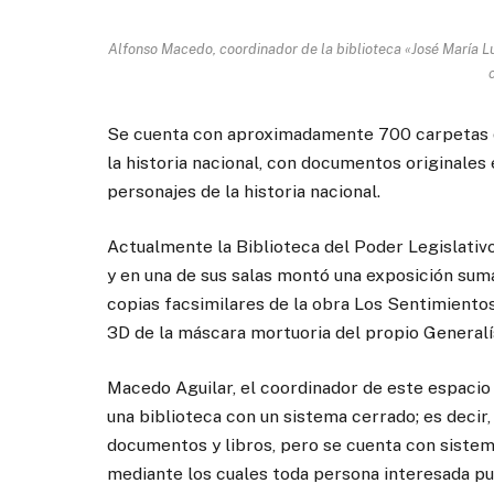
Alfonso Macedo, coordinador de la biblioteca «José María L
Se cuenta con aproximadamente 700 carpetas 
la historia nacional, con documentos originale
personajes de la historia nacional.
Actualmente la Biblioteca del Poder Legislativ
y en una de sus salas montó una exposición su
copias facsimilares de la obra Los Sentimiento
3D de la máscara mortuoria del propio Generalí
Macedo Aguilar, el coordinador de este espacio 
una biblioteca con un sistema cerrado; es decir,
documentos y libros, pero se cuenta con sistema
mediante los cuales toda persona interesada pue