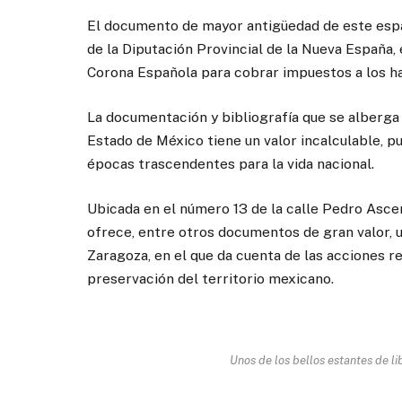
El documento de mayor antigüedad de este espa
de la Diputación Provincial de la Nueva España, 
Corona Española para cobrar impuestos a los h
La documentación y bibliografía que se alberga
Estado de México tiene un valor incalculable, p
épocas trascendentes para la vida nacional.
Ubicada en el número 13 de la calle Pedro Ascen
ofrece, entre otros documentos de gran valor, 
Zaragoza, en el que da cuenta de las acciones re
preservación del territorio mexicano.
Unos de los bellos estantes de lib