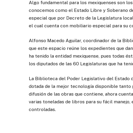
Algo fundamental para los mexiquenses son los 
conocemos como el Estado Libre y Soberano de
especial que por Decreto de la Legislatura loc
el cual cuenta con mobiliario especial para su 
Alfonso Macedo Aguilar, coordinador de la Bibli
que este espacio reúne los expedientes que dan 
ha tenido la entidad mexiquense, pues todas és
los diputados de las 60 Legislaturas que ha te
La Biblioteca del Poder Legislativo del Estado 
dotada de la mejor tecnología disponible tanto
difusión de las obras que contiene, ahora cuen
varias toneladas de libros para su fácil manej
controladas.