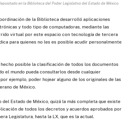
epositado en la Biblioteca del Poder Legislativo del Estado de México.
coordinación de la Biblioteca desarrolló aplicaciones
trónicas y todo tipo de computadoras, mediante las
rrido virtual por este espacio con tecnología de tercera
údica para quienes no les es posible acudir personalmente
hecho posible la clasificación de todos los documentos
todo el mundo pueda consultarlos desde cualquier
 por ejemplo, poder hojear alguno de los originales de las
berano de México.
 del Estado de México, quizá la más completa que existe
ublicación de todos los decretos y acuerdos aprobados por
ra Legislatura, hasta la LX, que es la actual.