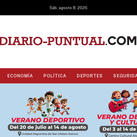
Sáb, agosto 8, 2026
ECONOMÍA
POLÍTICA
DEPORTES
SEGURID