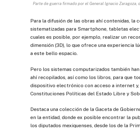
Parte de guerra firmado por el General Ignacio Zaragoza, d
Para la difusión de las obras ahí contenidas, la 
sistematizadas para Smartphone, tabletas elec
cuales es posible, por ejemplo, realizar un reco
dimensión (3D), lo que ofrece una experiencia l
a este bello espacio.
Pero los sistemas computarizados también han 
ahí recopilados, así como los libros, para que 
dispositivo electrónico con acceso a internet y,
Constituciones Políticas del Estado Libre y So
Destaca una colección de la Gaceta de Gobierno
en la entidad, donde ex posible encontrar la p
los diputados mexiquenses, desde los de la Prime