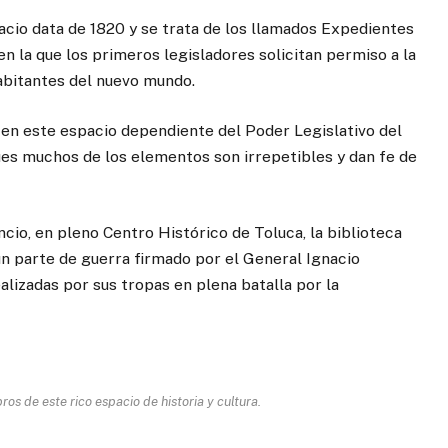
cio data de 1820 y se trata de los llamados Expedientes
en la que los primeros legisladores solicitan permiso a la
abitantes del nuevo mundo.
 en este espacio dependiente del Poder Legislativo del
ues muchos de los elementos son irrepetibles y dan fe de
cio, en pleno Centro Histórico de Toluca, la biblioteca
un parte de guerra firmado por el General Ignacio
alizadas por sus tropas en plena batalla por la
ros de este rico espacio de historia y cultura.