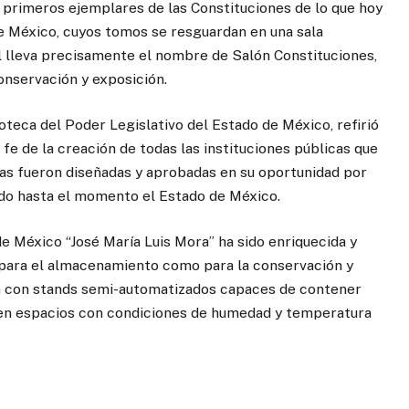
primeros ejemplares de las Constituciones de lo que hoy
 México, cuyos tomos se resguardan en una sala
al lleva precisamente el nombre de Salón Constituciones,
conservación y exposición.
oteca del Poder Legislativo del Estado de México, refirió
fe de la creación de todas las instituciones públicas que
tas fueron diseñadas y aprobadas en su oportunidad por
nido hasta el momento el Estado de México.
de México “José María Luis Mora” ha sido enriquecida y
 para el almacenamiento como para la conservación y
ta con stands semi-automatizados capaces de contener
o, en espacios con condiciones de humedad y temperatura