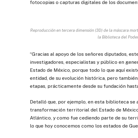
fotocopias o capturas digitales de los document
Reproducción en tercera dimensión (3D) de la máscara mort
la Biblioteca del Pode
“Gracias al apoyo de los señores diputados, est
investigadores, especialistas y público en gene
Estado de México, porque todo lo que aquí exist
entidad, de su evolución histórica, pero tambié
etapas, prácticamente desde su fundación hasta
Detalló que, por ejemplo, en esta biblioteca se
transformación territorial del Estado de México
Atlántico, y como fue cediendo parte de su terr
lo que hoy conocemos como los estados de Gue