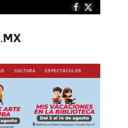
Facebook
X
(Twitter)
AD
CULTURA
ESPECTÁCULOS