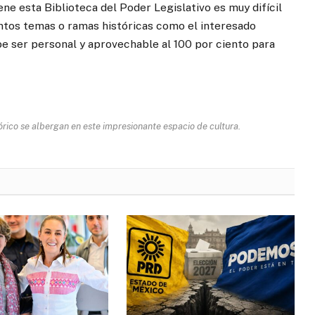
ne esta Biblioteca del Poder Legislativo es muy difícil
tantos temas o ramas históricas como el interesado
be ser personal y aprovechable al 100 por ciento para
órico se albergan en este impresionante espacio de cultura.