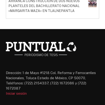
ARRANCA CONSTRUCCIÓN DE DOS NUEVOS
PLANTELES DEL BACHILLERATO NACIONAL
«MARGARITA MAZA» EN TLALNEPANTLA
Dirección: 1 de Mayo #1218 Col. Reforma y Ferrocarriles
Nacionales, Toluca Estado de México, CP 50070,
Teléfonos: (722) 2154337, (722) 1672086 y (722)
1672087
Iniciar sesión