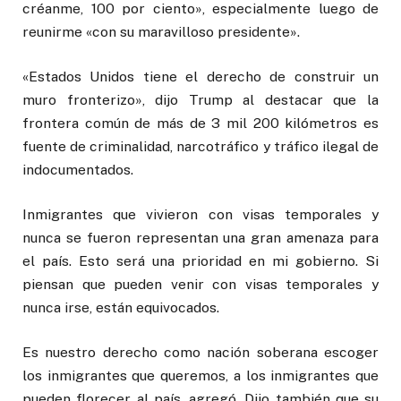
créanme, 100 por ciento», especialmente luego de
reunirme «con su maravilloso presidente».
«Estados Unidos tiene el derecho de construir un
muro fronterizo», dijo Trump al destacar que la
frontera común de más de 3 mil 200 kilómetros es
fuente de criminalidad, narcotráfico y tráfico ilegal de
indocumentados.
Inmigrantes que vivieron con visas temporales y
nunca se fueron representan una gran amenaza para
el país. Esto será una prioridad en mi gobierno. Si
piensan que pueden venir con visas temporales y
nunca irse, están equivocados.
Es nuestro derecho como nación soberana escoger
los inmigrantes que queremos, a los inmigrantes que
pueden florecer al país, agregó. Dijo también que su