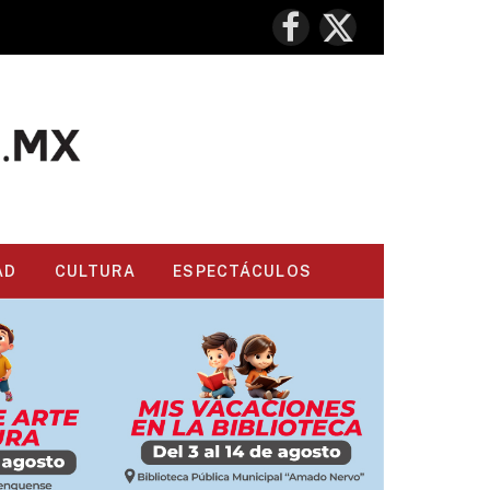
Facebook
X
(Twitter)
AD
CULTURA
ESPECTÁCULOS