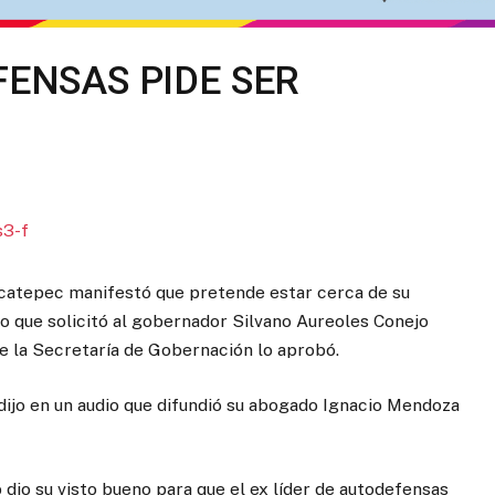
FENSAS PIDE SER
catepec manifestó que pretende estar cerca de su
r lo que solicitó al gobernador Silvano Aureoles Conejo
ue la Secretaría de Gobernación lo aprobó.
dijo en un audio que difundió su abogado Ignacio Mendoza
dio su visto bueno para que el ex líder de autodefensas