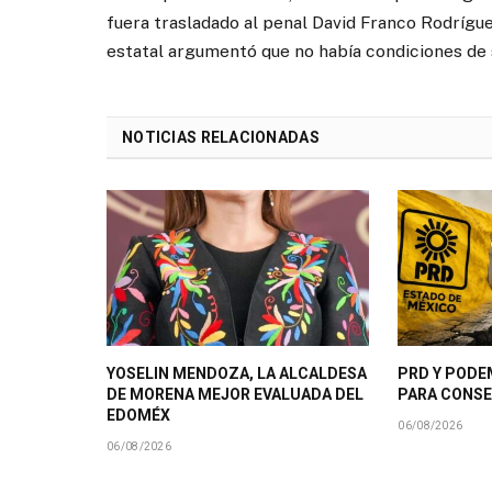
fuera trasladado al penal David Franco Rodríg
estatal argumentó que no había condiciones de s
NOTICIAS RELACIONADAS
YOSELIN MENDOZA, LA ALCALDESA
PRD Y PODE
DE MORENA MEJOR EVALUADA DEL
PARA CONSE
EDOMÉX
06/08/2026
06/08/2026