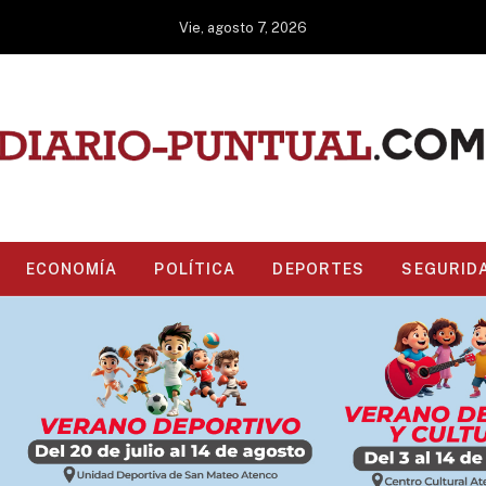
Vie, agosto 7, 2026
ECONOMÍA
POLÍTICA
DEPORTES
SEGURID