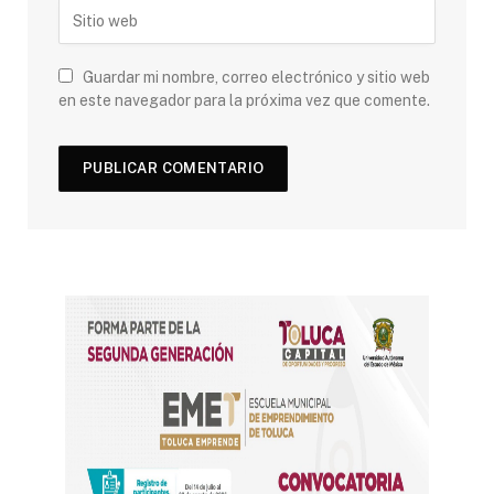
Guardar mi nombre, correo electrónico y sitio web
en este navegador para la próxima vez que comente.