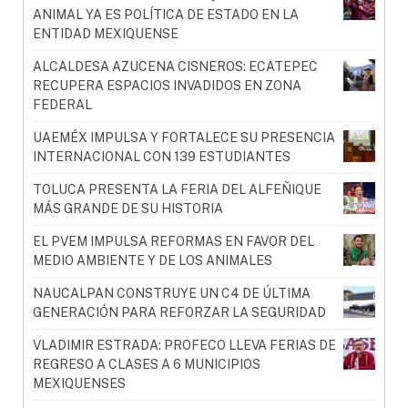
ANIMAL YA ES POLÍTICA DE ESTADO EN LA
ENTIDAD MEXIQUENSE
ALCALDESA AZUCENA CISNEROS: ECATEPEC
RECUPERA ESPACIOS INVADIDOS EN ZONA
FEDERAL
UAEMÉX IMPULSA Y FORTALECE SU PRESENCIA
INTERNACIONAL CON 139 ESTUDIANTES
TOLUCA PRESENTA LA FERIA DEL ALFEÑIQUE
MÁS GRANDE DE SU HISTORIA
EL PVEM IMPULSA REFORMAS EN FAVOR DEL
MEDIO AMBIENTE Y DE LOS ANIMALES
NAUCALPAN CONSTRUYE UN C4 DE ÚLTIMA
GENERACIÓN PARA REFORZAR LA SEGURIDAD
VLADIMIR ESTRADA: PROFECO LLEVA FERIAS DE
REGRESO A CLASES A 6 MUNICIPIOS
MEXIQUENSES