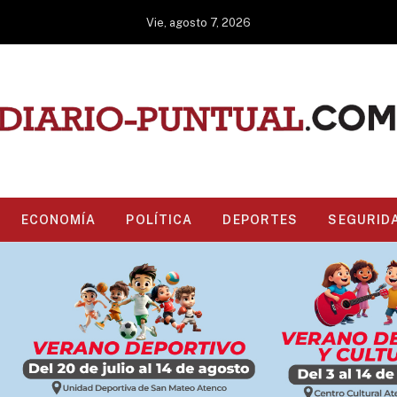
Vie, agosto 7, 2026
ECONOMÍA
POLÍTICA
DEPORTES
SEGURID