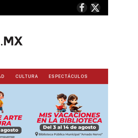
Facebook
X
(Twitter)
AD
CULTURA
ESPECTÁCULOS