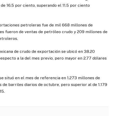
de 16.5 por ciento, superando el 11.5 por ciento
portaciones petroleras fue de mil 668 millones de
res fueron de ventas de petróleo crudo y 209 millones de
etroleros.
xicana de crudo de exportación se ubicó en 38.20
 respecto a la del mes previo, pero mayor en 2.77 dólares
e situó en el mes de referencia en 1.273 millones de
nes de barriles diarios de octubre, pero superior al de 1.179
15.