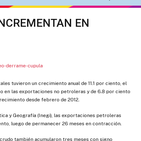
INCREMENTAN EN
les tuvieron un crecimiento anual de 11.1 por ciento, el
to en las exportaciones no petroleras y de 6.8 por ciento
crecimiento desde febrero de 2012.
ica y Geografía (Inegi), las exportaciones petroleras
ento, luego de permanecer 26 meses en contracción.
eo crudo también acumularon tres meses con signo