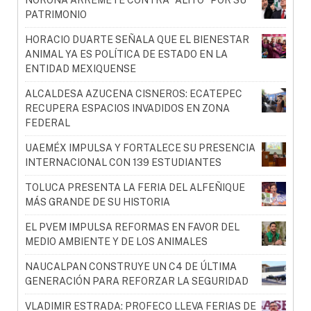
NOROÑA ARREMETE CONTRA “ALITO” POR SU
PATRIMONIO
HORACIO DUARTE SEÑALA QUE EL BIENESTAR
ANIMAL YA ES POLÍTICA DE ESTADO EN LA
ENTIDAD MEXIQUENSE
ALCALDESA AZUCENA CISNEROS: ECATEPEC
RECUPERA ESPACIOS INVADIDOS EN ZONA
FEDERAL
UAEMÉX IMPULSA Y FORTALECE SU PRESENCIA
INTERNACIONAL CON 139 ESTUDIANTES
TOLUCA PRESENTA LA FERIA DEL ALFEÑIQUE
MÁS GRANDE DE SU HISTORIA
EL PVEM IMPULSA REFORMAS EN FAVOR DEL
MEDIO AMBIENTE Y DE LOS ANIMALES
NAUCALPAN CONSTRUYE UN C4 DE ÚLTIMA
GENERACIÓN PARA REFORZAR LA SEGURIDAD
VLADIMIR ESTRADA: PROFECO LLEVA FERIAS DE