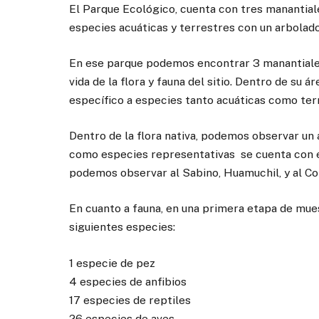
El Parque Ecológico, cuenta con tres manantial
especies acuáticas y terrestres con un arbolad
En ese parque podemos encontrar 3 manantiales 
vida de la flora y fauna del sitio. Dentro de su 
específico a especies tanto acuáticas como ter
Dentro de la flora nativa, podemos observar un
como especies representativas se cuenta con el 
podemos observar al Sabino, Huamuchil, y al Co
En cuanto a fauna, en una primera etapa de mue
siguientes especies:
1 especie de pez
4 especies de anfibios
17 especies de reptiles
26 especies de aves