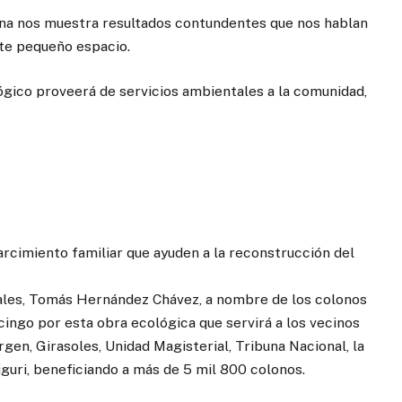
auna nos muestra resultados contundentes que nos hablan
ste pequeño espacio.
gico proveerá de servicios ambientales a la comunidad,
rcimiento familiar que ayuden a la reconstrucción del
iales, Tomás Hernández Chávez, a nombre de los colonos
cingo por esta obra ecológica que servirá a los vecinos
gen, Girasoles, Unidad Magisterial, Tribuna Nacional, la
iguri, beneficiando a más de 5 mil 800 colonos.