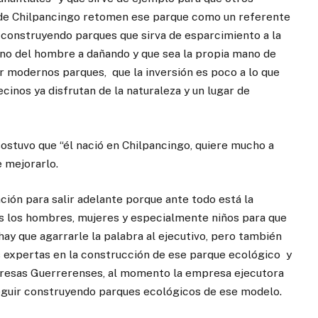
de Chilpancingo retomen ese parque como un referente
 construyendo parques que sirva de esparcimiento a la
mano del hombre a dañando y que sea la propia mano de
 modernos parques, que la inversión es poco a lo que
inos ya disfrutan de la naturaleza y un lugar de
sostuvo que “él nació en Chilpancingo, quiere mucho a
 mejorarlo.
ión para salir adelante porque ante todo está la
dos los hombres, mujeres y especialmente niños para que
ay que agarrarle la palabra al ejecutivo, pero también
 expertas en la construcción de ese parque ecológico y
resas Guerrerenses, al momento la empresa ejecutora
guir construyendo parques ecológicos de ese modelo.