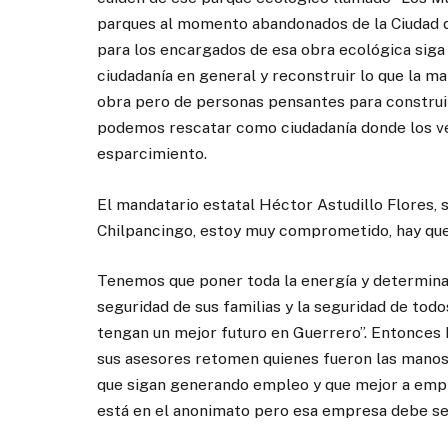
parques al momento abandonados de la Ciudad 
para los encargados de esa obra ecológica siga
ciudadanía en general y reconstruir lo que la 
obra pero de personas pensantes para construir
podemos rescatar como ciudadanía donde los vec
esparcimiento.
El mandatario estatal Héctor Astudillo Flores, 
Chilpancingo, estoy muy comprometido, hay que
Tenemos que poner toda la energía y determinac
seguridad de sus familias y la seguridad de to
tengan un mejor futuro en Guerrero”. Entonces h
sus asesores retomen quienes fueron las manos
que sigan generando empleo y que mejor a emp
está en el anonimato pero esa empresa debe se