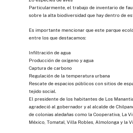
Particularmente, el trabajo de inventario de f
sobre la alta biodiversidad que hay dentro de e
Es importante mencionar que este parque ecoló
entre los que destacamos:
Infiltración de agua
Producción de oxígeno y agua
Captura de carbono
Regulación de la temperatura urbana
Rescate de espacios públicos con sitios de espa
tejido social.
El presidente de los habitantes de Los Manant
agradeció al gobernador y al alcalde de Chilpan
de colonias aledañas como la Cooperativa, La Vir
México, Tomatal, Villa Robles, Almolonga y la V