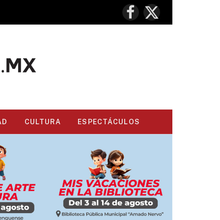
Facebook
X
(Twitter)
AD
CULTURA
ESPECTÁCULOS