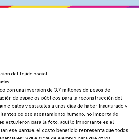
ión del tejido social.
adas.
do con una inversión de 3.7 millones de pesos de
ción de espacios públicos para la reconstrucción del
unicipales y estatales a unos días de haber inaugurado y
habitantes de ese asentamiento humano, no importa de
nes estuvieron para la foto, aquí lo importante es el
sitan ese parque, el costo beneficio representa que todos
nantiales” y que sirve de ejemplo para que otros