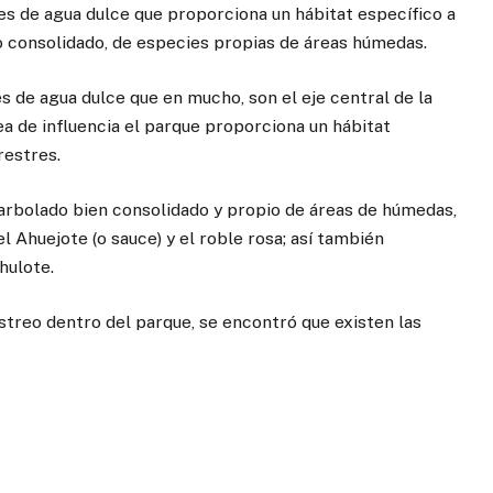
es de agua dulce que proporciona un hábitat específico a
o consolidado, de especies propias de áreas húmedas.
de agua dulce que en mucho, son el eje central de la
área de influencia el parque proporciona un hábitat
restres.
 arbolado bien consolidado y propio de áreas de húmedas,
Ahuejote (o sauce) y el roble rosa; así también
hulote.
streo dentro del parque, se encontró que existen las