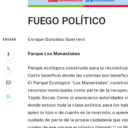
FUEGO POLÍTICO
Enrique González Guerrero
ENVÍAR
Parque Los Manantiales
Parque ecológico construido para la reconstrucc
Costo beneficio donde las colonias son benefici
El Parque Ecológico “Los Manantiales”, construi
recursos municipales como parte de la recupera
Tejido Social. Como lo anunciaron autoridades m
donde estuvo toda la clase política, para los 
quien lo hizo o de cuanto es la inversión, o quie
cuidado de parte de la propia ciudadanía que vi
cuiden de ese parque ecológico llamado “Los Ma