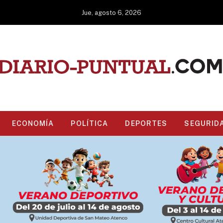
Jue, agosto 6, 2026
ECONOMÍA
POLÍTICA
DEPORTES
SEGURID