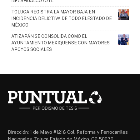
NEZAHUALCÓYOTL
TOLUCA REGISTRA LA MAYOR BAJA EN
INCIDENCIA DELICTIVA DE TODO ELESTADO DE
MÉXICO
ATIZAPÁN SE CONSOLIDA COMO EL
AYUNTAMIENTO MEXIQUENSE CON MAYORES
APOYOS SOCIALES
Dirección: 1 de Mayo #1218 Col. Reforma y Ferrocarriles
Nacionales, Toluca Estado de México, CP 50070,