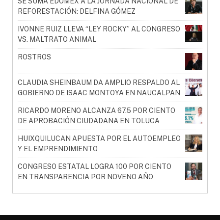
SE SUMA EDOMÉX A LA JORNADA NACIONAL DE
REFORESTACIÓN: DELFINA GÓMEZ
IVONNE RUIZ LLEVA “LEY ROCKY” AL CONGRESO
VS. MALTRATO ANIMAL
ROSTROS
CLAUDIA SHEINBAUM DA AMPLIO RESPALDO AL
GOBIERNO DE ISAAC MONTOYA EN NAUCALPAN
RICARDO MORENO ALCANZA 67.5 POR CIENTO
DE APROBACIÓN CIUDADANA EN TOLUCA
HUIXQUILUCAN APUESTA POR EL AUTOEMPLEO
Y EL EMPRENDIMIENTO
CONGRESO ESTATAL LOGRA 100 POR CIENTO
EN TRANSPARENCIA POR NOVENO AÑO