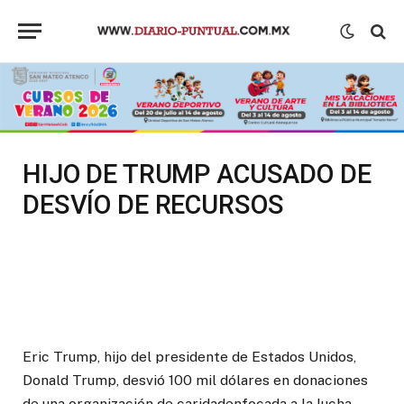
HIJO DE TRUMP ACUSADO DE
DESVÍO DE RECURSOS
Eric Trump, hijo del presidente de Estados Unidos,
Donald Trump, desvió 100 mil dólares en donaciones
de una organización de caridadenfocada a la lucha