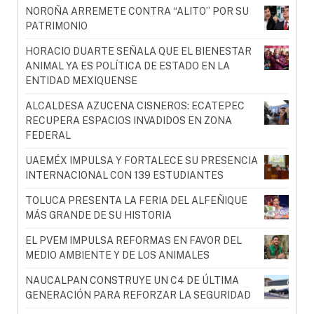
NOROÑA ARREMETE CONTRA “ALITO” POR SU
PATRIMONIO
HORACIO DUARTE SEÑALA QUE EL BIENESTAR
ANIMAL YA ES POLÍTICA DE ESTADO EN LA
ENTIDAD MEXIQUENSE
ALCALDESA AZUCENA CISNEROS: ECATEPEC
RECUPERA ESPACIOS INVADIDOS EN ZONA
FEDERAL
UAEMÉX IMPULSA Y FORTALECE SU PRESENCIA
INTERNACIONAL CON 139 ESTUDIANTES
TOLUCA PRESENTA LA FERIA DEL ALFEÑIQUE
MÁS GRANDE DE SU HISTORIA
EL PVEM IMPULSA REFORMAS EN FAVOR DEL
MEDIO AMBIENTE Y DE LOS ANIMALES
NAUCALPAN CONSTRUYE UN C4 DE ÚLTIMA
GENERACIÓN PARA REFORZAR LA SEGURIDAD