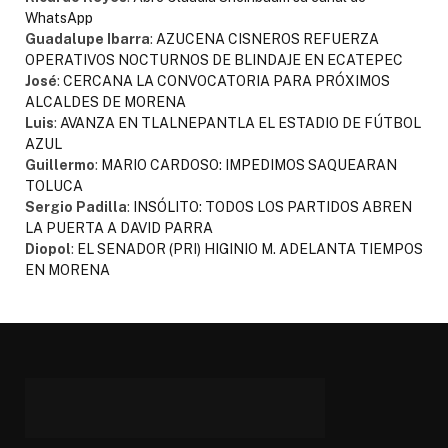
WhatsApp
Guadalupe Ibarra
:
AZUCENA CISNEROS REFUERZA
OPERATIVOS NOCTURNOS DE BLINDAJE EN ECATEPEC
José
:
CERCANA LA CONVOCATORIA PARA PRÓXIMOS
ALCALDES DE MORENA
Luis
:
AVANZA EN TLALNEPANTLA EL ESTADIO DE FÚTBOL
AZUL
Guillermo
:
MARIO CARDOSO: IMPEDIMOS SAQUEARAN
TOLUCA
Sergio Padilla
:
INSÓLITO: TODOS LOS PARTIDOS ABREN
LA PUERTA A DAVID PARRA
Diopol
:
EL SENADOR (PRI) HIGINIO M. ADELANTA TIEMPOS
EN MORENA