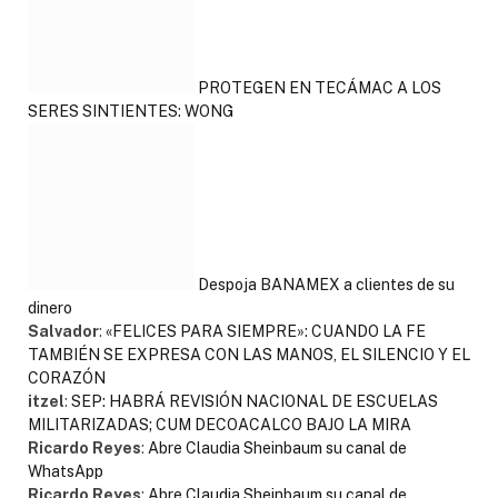
PROTEGEN EN TECÁMAC A LOS
SERES SINTIENTES: WONG
Despoja BANAMEX a clientes de su
dinero
Salvador
:
«FELICES PARA SIEMPRE»: CUANDO LA FE
TAMBIÉN SE EXPRESA CON LAS MANOS, EL SILENCIO Y EL
CORAZÓN
itzel
:
SEP: HABRÁ REVISIÓN NACIONAL DE ESCUELAS
MILITARIZADAS; CUM DECOACALCO BAJO LA MIRA
Ricardo Reyes
:
Abre Claudia Sheinbaum su canal de
WhatsApp
Ricardo Reyes
:
Abre Claudia Sheinbaum su canal de