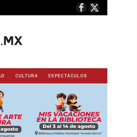
Facebook
X
(Twitter)
AD
CULTURA
ESPECTÁCULOS