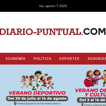
Vie, agosto 7, 2026
ECONOMÍA
POLÍTICA
DEPORTES
SEGURID