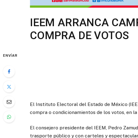
IEEM ARRANCA CAM
COMPRA DE VOTOS
ENVÍAR
El Instituto Electoral del Estado de México (IE
compra o condicionamientos de los votos, en la
El consejero presidente del IEEM, Pedro Zamudi
trasporte público y con carteles y espectacula