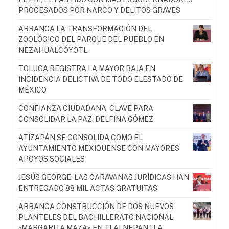
PROCESADOS POR NARCO Y DELITOS GRAVES
ARRANCA LA TRANSFORMACIÓN DEL
ZOOLÓGICO DEL PARQUE DEL PUEBLO EN
NEZAHUALCÓYOTL
TOLUCA REGISTRA LA MAYOR BAJA EN
INCIDENCIA DELICTIVA DE TODO ELESTADO DE
MÉXICO
CONFIANZA CIUDADANA, CLAVE PARA
CONSOLIDAR LA PAZ: DELFINA GÓMEZ
ATIZAPÁN SE CONSOLIDA COMO EL
AYUNTAMIENTO MEXIQUENSE CON MAYORES
APOYOS SOCIALES
JESÚS GEORGE: LAS CARAVANAS JURÍDICAS HAN
ENTREGADO 88 MIL ACTAS GRATUITAS
ARRANCA CONSTRUCCIÓN DE DOS NUEVOS
PLANTELES DEL BACHILLERATO NACIONAL
«MARGARITA MAZA» EN TLALNEPANTLA