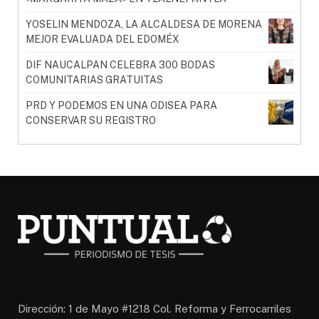
YOSELIN MENDOZA, LA ALCALDESA DE MORENA
MEJOR EVALUADA DEL EDOMÉX
DIF NAUCALPAN CELEBRA 300 BODAS
COMUNITARIAS GRATUITAS
PRD Y PODEMOS EN UNA ODISEA PARA
CONSERVAR SU REGISTRO
Dirección: 1 de Mayo #1218 Col. Reforma y Ferrocarriles