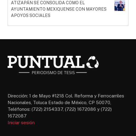
ATIZAPÁN SE CONSOLIDA COMO EL
AYUNTAMIENTO MEXIQUENSE CON MAYORES
APOYOS SOCIALES
Dirección: 1 de Mayo #1218 Col. Reforma y Ferrocarriles
Nacionales, Toluca Estado de México, CP 50070,
Teléfonos: (722) 2154337, (722) 1672086 y (722)
1672087
Iniciar sesión