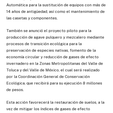
Automática para la sustitución de equipos con más de
14 años de antigüedad, así como el mantenimiento de
las casetas y componentes.
También se anunció el proyecto piloto para la
producción de agave pulquero y mezcalero mediante
procesos de transición ecológica para la
preservación de especies nativas, fomento de la
economía circular y reducción de gases de efecto
invernadero en la Zonas Metropolitanas del Valle de
Toluca y del Valle de México, el cual será realizado
por la Coordinación General de Conservación
Ecológica, que recibirá para su ejecución 8 millones
de pesos.
Esta acción favorecerá la restauración de suelos, a la
vez de mitigar los índices de gases de efecto