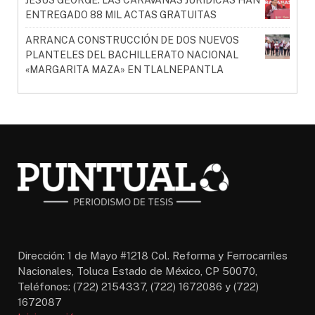
ENTREGADO 88 MIL ACTAS GRATUITAS
ARRANCA CONSTRUCCIÓN DE DOS NUEVOS
PLANTELES DEL BACHILLERATO NACIONAL
«MARGARITA MAZA» EN TLALNEPANTLA
Dirección: 1 de Mayo #1218 Col. Reforma y Ferrocarriles
Nacionales, Toluca Estado de México, CP 50070,
Teléfonos: (722) 2154337, (722) 1672086 y (722)
1672087