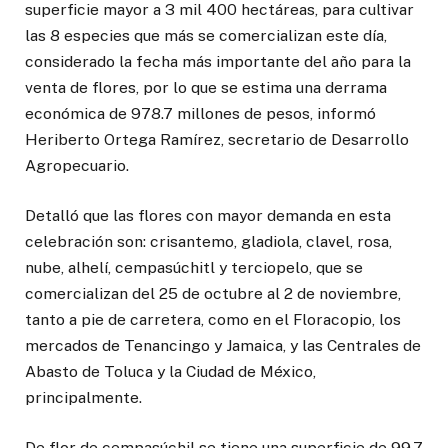
superficie mayor a 3 mil 400 hectáreas, para cultivar
las 8 especies que más se comercializan este día,
considerado la fecha más importante del año para la
venta de flores, por lo que se estima una derrama
económica de 978.7 millones de pesos, informó
Heriberto Ortega Ramírez, secretario de Desarrollo
Agropecuario.
Detalló que las flores con mayor demanda en esta
celebración son: crisantemo, gladiola, clavel, rosa,
nube, alhelí, cempasúchitl y terciopelo, que se
comercializan del 25 de octubre al 2 de noviembre,
tanto a pie de carretera, como en el Floracopio, los
mercados de Tenancingo y Jamaica, y las Centrales de
Abasto de Toluca y la Ciudad de México,
principalmente.
De flor de cempasúchil se tiene una superficie de 99.7