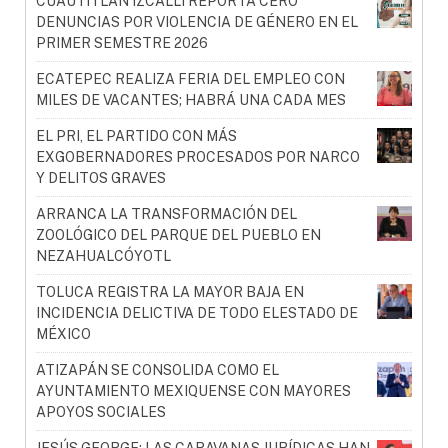
CUAUTITLÁN IZCALLI REPORTA CERO
DENUNCIAS POR VIOLENCIA DE GÉNERO EN EL
PRIMER SEMESTRE 2026
ECATEPEC REALIZA FERIA DEL EMPLEO CON
MILES DE VACANTES; HABRÁ UNA CADA MES
EL PRI, EL PARTIDO CON MÁS
EXGOBERNADORES PROCESADOS POR NARCO
Y DELITOS GRAVES
ARRANCA LA TRANSFORMACIÓN DEL
ZOOLÓGICO DEL PARQUE DEL PUEBLO EN
NEZAHUALCÓYOTL
TOLUCA REGISTRA LA MAYOR BAJA EN
INCIDENCIA DELICTIVA DE TODO ELESTADO DE
MÉXICO
ATIZAPÁN SE CONSOLIDA COMO EL
AYUNTAMIENTO MEXIQUENSE CON MAYORES
APOYOS SOCIALES
JESÚS GEORGE: LAS CARAVANAS JURÍDICAS HAN