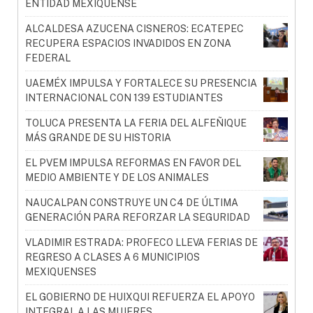
ENTIDAD MEXIQUENSE
ALCALDESA AZUCENA CISNEROS: ECATEPEC
RECUPERA ESPACIOS INVADIDOS EN ZONA
FEDERAL
UAEMÉX IMPULSA Y FORTALECE SU PRESENCIA
INTERNACIONAL CON 139 ESTUDIANTES
TOLUCA PRESENTA LA FERIA DEL ALFEÑIQUE
MÁS GRANDE DE SU HISTORIA
EL PVEM IMPULSA REFORMAS EN FAVOR DEL
MEDIO AMBIENTE Y DE LOS ANIMALES
NAUCALPAN CONSTRUYE UN C4 DE ÚLTIMA
GENERACIÓN PARA REFORZAR LA SEGURIDAD
VLADIMIR ESTRADA: PROFECO LLEVA FERIAS DE
REGRESO A CLASES A 6 MUNICIPIOS
MEXIQUENSES
EL GOBIERNO DE HUIXQUI REFUERZA EL APOYO
INTEGRAL A LAS MUJERES