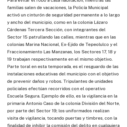
Para evitar el robo a casa habitación, mientras las
familias salen de vacaciones, la Policía Municipal
activó un cinturón de seguridad permanente a lo largo
y ancho del municipio, como en la colonia Lázaro
Cárdenas Tercera Sección, con integrantes del
Sector 15 patrullando las calles, mientras que en las
colonias Marina Nacional, Ex-Ejido de Tepeolulco y el
Fraccionamiento Las Manzanas, los Sectores 17, 18 y
19 trabajan respectivamente en el mismo objetivo.
Parte toral en esta temporada, es el resguardo de las
instalaciones educativas del municipio con el objetivo
de prevenir daños y robos. Tripulantes de unidades
policiales efectúan recorridos con el operativo
Escuela Segura. Ejemplo de ello, es la vigilancia en la
primaria Antonio Caso de la colonia División del Norte,
por parte del Sector 19; los uniformados realizan
visita de vigilancia, tocando puertas y timbres, con la
finalidad de inhibir la comisión del delito en cualquiera