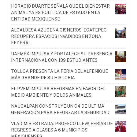
HORACIO DUARTE SEÑALA QUE EL BIENESTAR
ANIMAL YA ES POLÍTICA DE ESTADO EN LA
ENTIDAD MEXIQUENSE
ALCALDESA AZUCENA CISNEROS: ECATEPEC
RECUPERA ESPACIOS INVADIDOS EN ZONA
FEDERAL
UAEMÉX IMPULSA Y FORTALECE SU PRESENCIA
INTERNACIONAL CON 139 ESTUDIANTES
TOLUCA PRESENTA LA FERIA DEL ALFEÑIQUE
MÁS GRANDE DE SU HISTORIA
EL PVEM IMPULSA REFORMAS EN FAVOR DEL
MEDIO AMBIENTE Y DE LOS ANIMALES
NAUCALPAN CONSTRUYE UN C4 DE ÚLTIMA
GENERACIÓN PARA REFORZAR LA SEGURIDAD
VLADIMIR ESTRADA: PROFECO LLEVA FERIAS DE
REGRESO A CLASES A 6 MUNICIPIOS
MEXIQUENSES