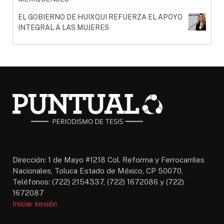
EL GOBIERNO DE HUIXQUI REFUERZA EL APOYO
INTEGRAL A LAS MUJERES
Dirección: 1 de Mayo #1218 Col. Reforma y Ferrocarriles
Nacionales, Toluca Estado de México, CP 50070,
Teléfonos: (722) 2154337, (722) 1672086 y (722)
1672087
Iniciar sesión