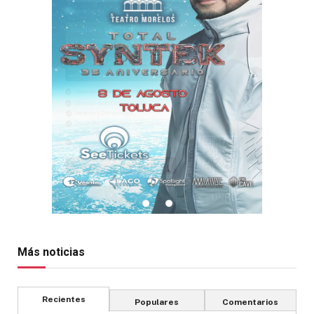
Más noticias
Recientes
Populares
Comentarios