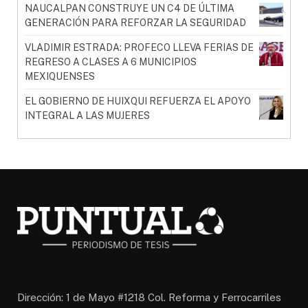
NAUCALPAN CONSTRUYE UN C4 DE ÚLTIMA
GENERACIÓN PARA REFORZAR LA SEGURIDAD
VLADIMIR ESTRADA: PROFECO LLEVA FERIAS DE
REGRESO A CLASES A 6 MUNICIPIOS
MEXIQUENSES
EL GOBIERNO DE HUIXQUI REFUERZA EL APOYO
INTEGRAL A LAS MUJERES
Dirección: 1 de Mayo #1218 Col. Reforma y Ferrocarriles