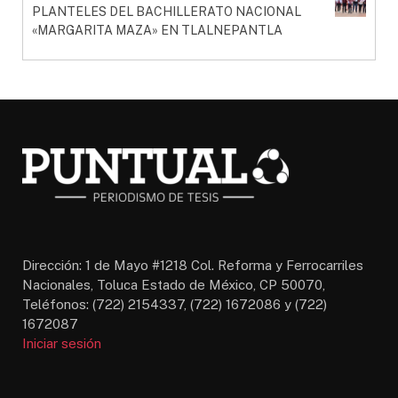
PLANTELES DEL BACHILLERATO NACIONAL
«MARGARITA MAZA» EN TLALNEPANTLA
Dirección: 1 de Mayo #1218 Col. Reforma y Ferrocarriles
Nacionales, Toluca Estado de México, CP 50070,
Teléfonos: (722) 2154337, (722) 1672086 y (722)
1672087
Iniciar sesión