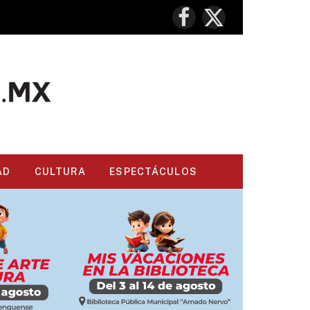
Facebook
X
(Twitter)
AD
CULTURA
ESPECTÁCULOS