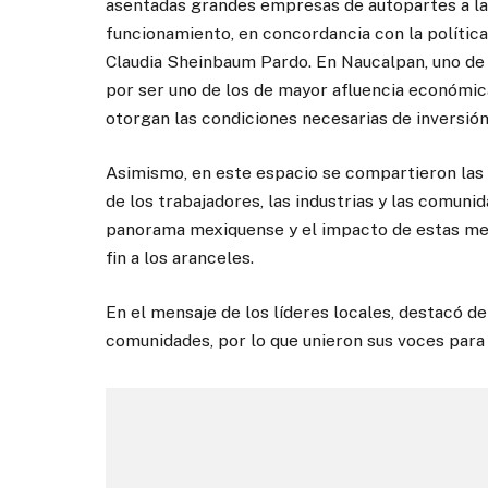
asentadas grandes empresas de autopartes a las
funcionamiento, en concordancia con la polític
Claudia Sheinbaum Pardo. En Naucalpan, uno de l
por ser uno de los de mayor afluencia económica 
otorgan las condiciones necesarias de inversión
Asimismo, en este espacio se compartieron las 
de los trabajadores, las industrias y las comuni
panorama mexiquense y el impacto de estas medi
fin a los aranceles.
En el mensaje de los líderes locales, destacó de
comunidades, por lo que unieron sus voces para 