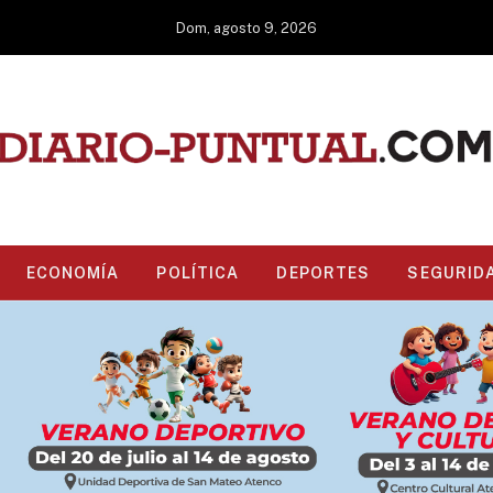
Dom, agosto 9, 2026
ECONOMÍA
POLÍTICA
DEPORTES
SEGURID