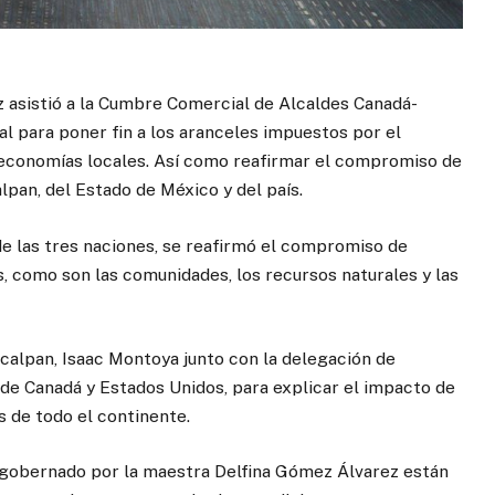
 asistió a la Cumbre Comercial de Alcaldes Canadá-
l para poner fin a los aranceles impuestos por el
 economías locales. Así como reafirmar el compromiso de
lpan, del Estado de México y del país.
e las tres naciones, se reafirmó el compromiso de
, como son las comunidades, los recursos naturales y las
calpan, Isaac Montoya junto con la delegación de
 de Canadá y Estados Unidos, para explicar el impacto de
s de todo el continente.
, gobernado por la maestra Delfina Gómez Álvarez están