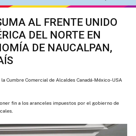
SUMA AL FRENTE UNIDO
ÉRICA DEL NORTE EN
NOMÍA DE NAUCALPAN,
AÍS
ó a la Cumbre Comercial de Alcaldes Canadá-México-USA
poner fin a los aranceles impuestos por el gobierno de
cales.