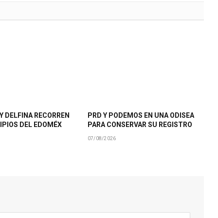
Y DELFINA RECORREN
PRD Y PODEMOS EN UNA ODISEA
IPIOS DEL EDOMÉX
PARA CONSERVAR SU REGISTRO
07/08/2026