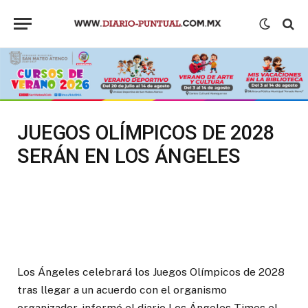
JUEGOS OLÍMPICOS DE 2028
SERÁN EN LOS ÁNGELES
Los Ángeles celebrará los Juegos Olímpicos de 2028
tras llegar a un acuerdo con el organismo
organizador, informó el diario Los Ángeles Times el