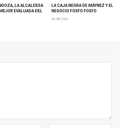
NDOZA, LA ALCALDESA
LA CAJA NEGRA DE MÁYNEZ Y EL
MEJOR EVALUADA DEL
NEGOCIO FOSFO FOSFO
05/08/2026