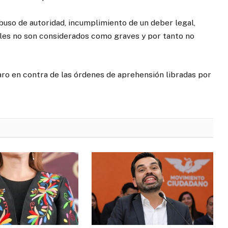
abuso de autoridad, incumplimiento de un deber legal,
cuales no son considerados como graves y por tanto no
o en contra de las órdenes de aprehensión libradas por