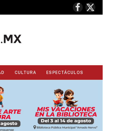
Facebook
X
(Twitter)
AD
CULTURA
ESPECTÁCULOS