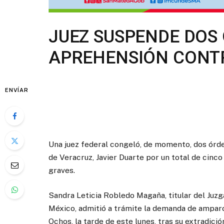
JUEZ SUSPENDE DOS
APREHENSIÓN CONT
ENVÍAR
Una juez federal congeló, de momento, dos órd
de Veracruz, Javier Duarte por un total de cin
graves.
Sandra Leticia Robledo Magaña, titular del Juz
México, admitió a trámite la demanda de ampar
Ochos, la tarde de este lunes, tras su extradició