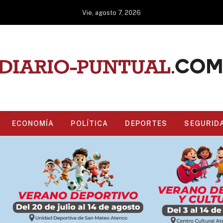
Vie, agosto 7, 2026
ECONOMÍA
POLÍTICA
DEPORTES
SEGURID