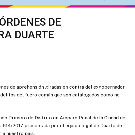
 ÓRDENES DE
RA DUARTE
enes de aprehensión giradas en contra del exgobernador
co delitos del fuero común que son catalogados como no
gado Primero de Distrito en Amparo Penal de la Ciudad de
o 614/2017 presentada por el equipo legal de Duarte de
n a nuestro país.