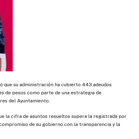
ó que su administración ha cubierto 443 adeudos
nes de pesos como parte de una estrategia de
ores del Ayuntamiento.
e la cifra de asuntos resueltos supera la registrada por
l compromiso de su gobierno con la transparencia y la