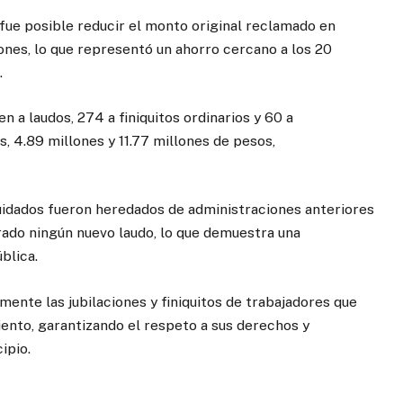
fue posible reducir el monto original reclamado en
ones, lo que representó un ahorro cercano a los 20
.
 a laudos, 274 a finiquitos ordinarios y 60 a
s, 4.89 millones y 11.77 millones de pesos,
uidados fueron heredados de administraciones anteriores
rado ningún nuevo laudo, lo que demuestra una
blica.
ente las jubilaciones y finiquitos de trabajadores que
iento, garantizando el respeto a sus derechos y
ipio.