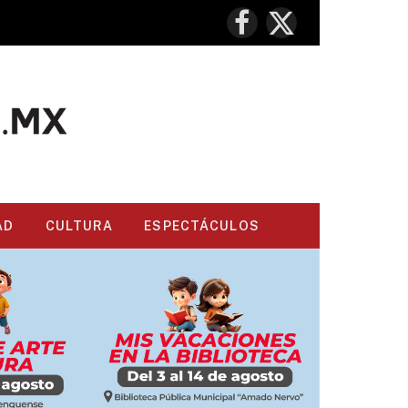
Facebook
X
(Twitter)
AD
CULTURA
ESPECTÁCULOS