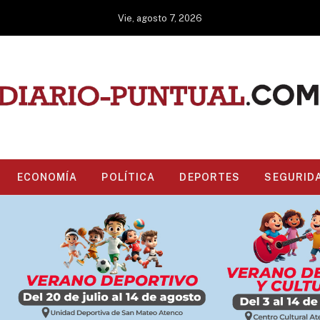
Vie, agosto 7, 2026
ECONOMÍA
POLÍTICA
DEPORTES
SEGURID