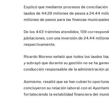
Explicó que mediante procesos de conciliación 
laudos de 44.29 millones de pesos a 24.44 mill
millones de pesos para las finanzas municipales
De los 443 trámites atendidos, 109 corresponden
jubilaciones, con una inversión de 24.44 millone
respectivamente.
Ricardo Moreno señaló que todos los laudos liq
y subrayó que durante su gestión no se ha gene
conducción responsable de la administración pú
Asimismo, resaltó que se han cubierto oportunam
concluyeron su relación laboral con el Ayuntam
fortaleciendo la estabilidad financiera del munic