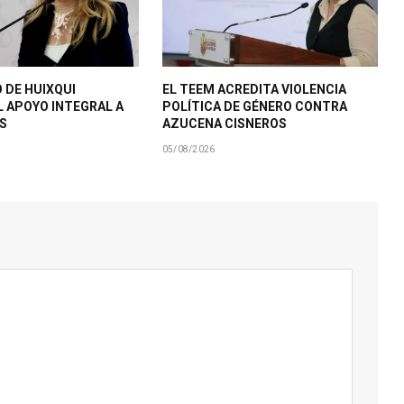
 DE HUIXQUI
EL TEEM ACREDITA VIOLENCIA
L APOYO INTEGRAL A
POLÍTICA DE GÉNERO CONTRA
S
AZUCENA CISNEROS
05/08/2026