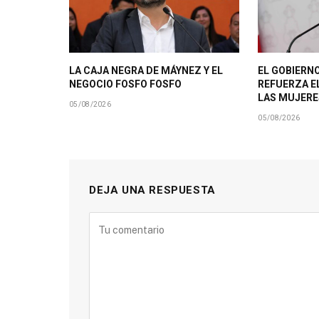
LA CAJA NEGRA DE MÁYNEZ Y EL
EL GOBIERNO
NEGOCIO FOSFO FOSFO
REFUERZA E
LAS MUJERE
05/08/2026
05/08/2026
DEJA UNA RESPUESTA