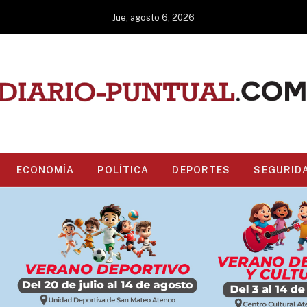
Jue, agosto 6, 2026
ECONOMÍA
POLÍTICA
DEPORTES
SEGURID