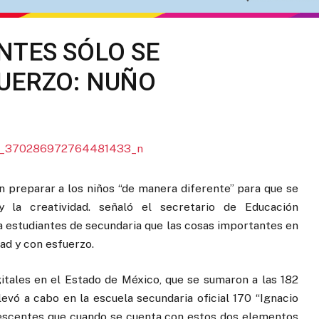
NTES SÓLO SE
UERZO: NUÑO
 preparar a los niños “de manera diferente” para que se
la creatividad. señaló el secretario de Educación
 a estudiantes de secundaria que las cosas importantes en
dad y con esfuerzo.
itales en el Estado de México, que se sumaron a las 182
levó a cabo en la escuela secundaria oficial 170 “Ignacio
lescentes que cuando se cuenta con estos dos elementos