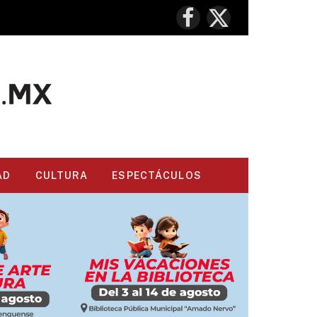
Facebook
X
(Twitter)
AD
CULTURA
ESPECTÁCULOS