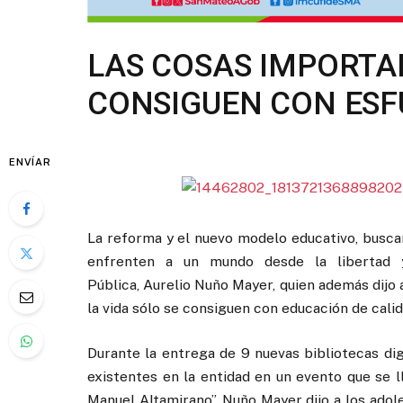
LAS COSAS IMPORTA
CONSIGUEN CON ESF
ENVÍAR
La reforma y el nuevo modelo educativo, buscan
enfrenten a un mundo desde la libertad y 
Pública, Aurelio Nuño Mayer, quien además dijo
la vida sólo se consiguen con educación de cali
Durante la entrega de 9 nuevas bibliotecas dig
existentes en la entidad en un evento que se l
Manuel Altamirano”, Nuño Mayer dijo a los ado