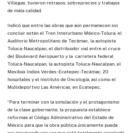
Villegas, tuvieron retrasos, sobreprecios y trabajos
de mala calidad.
Indicó que entre las obras que aún permanecen sin
concluir están el Tren Interurbano México-Toluca, el
Auditorio Metropolitano de Tecámac, la autopista
Toluca-Naucalpan, el distribuidor vial entre el cruce
del Boulevard Aeropuerto y la carretera federal
Toluca-Naucalpan, la autopista Toluca-Naucalpan, el
Mexibús Indios Verdes-Ecatepec-Tecámac, 20
hospitales y el Instituto de Oncología, así como el
Multideportivo Las Américas, en Ecatepec.
“Para terminar con la simulación y el protagonismo
de la clase gobernante, la propuesta establece
reformas al Código Administrativo del Estado de
México para que la obra pública únicamente pueda
ser inaugurada una vez que esté totalmente concluida