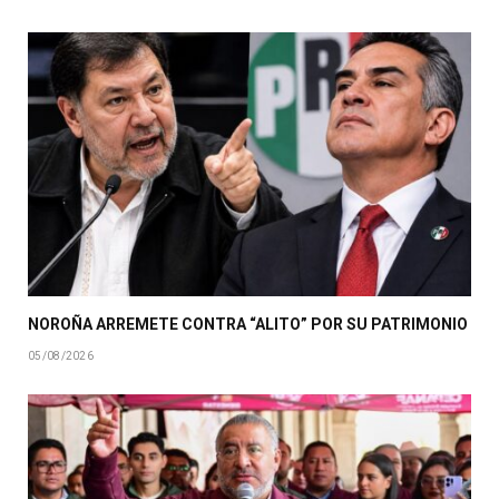
NOROÑA ARREMETE CONTRA “ALITO” POR SU PATRIMONIO
05/08/2026