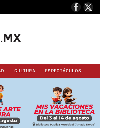
Facebook
X
(Twitter)
AD
CULTURA
ESPECTÁCULOS