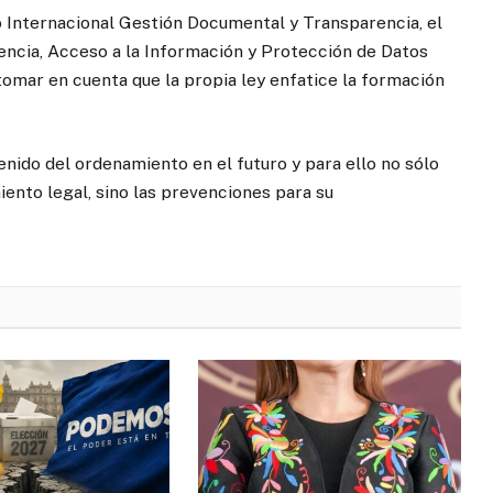
o Internacional Gestión Documental y Transparencia, el
encia, Acceso a la Información y Protección de Datos
n tomar en cuenta que la propia ley enfatice la formación
ntenido del ordenamiento en el futuro y para ello no sólo
ento legal, sino las prevenciones para su