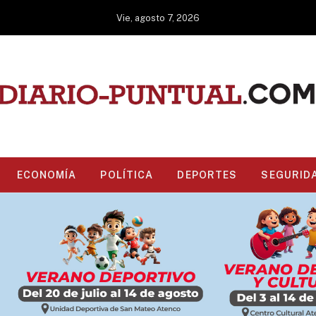
Vie, agosto 7, 2026
ECONOMÍA
POLÍTICA
DEPORTES
SEGURID