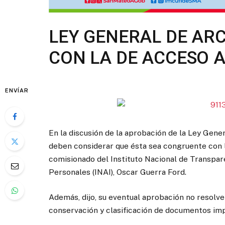
LEY GENERAL DE AR
CON LA DE ACCESO A
ENVÍAR
En la discusión de la aprobación de la Ley Gene
deben considerar que ésta sea congruente con l
comisionado del Instituto Nacional de Transpar
Personales (INAI), Oscar Guerra Ford.
Además, dijo, su eventual aprobación no resolv
conservación y clasificación de documentos imp