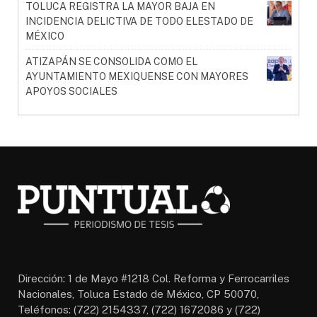
TOLUCA REGISTRA LA MAYOR BAJA EN
INCIDENCIA DELICTIVA DE TODO ELESTADO DE
MÉXICO
ATIZAPÁN SE CONSOLIDA COMO EL
AYUNTAMIENTO MEXIQUENSE CON MAYORES
APOYOS SOCIALES
Dirección: 1 de Mayo #1218 Col. Reforma y Ferrocarriles
Nacionales, Toluca Estado de México, CP 50070,
Teléfonos: (722) 2154337, (722) 1672086 y (722)