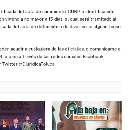
ificada del acta de nacimiento, CURP e identificación
n vigencia no mayor a 15 días, el cual será tramitado al
cada del acta de defunción o de divorcio, si alguno fuese
acudir a cualquiera de las oficialías, o comunicarse a
94, o bien a través de las redes sociales Facebook:
y Twitter:@DjuridicaToluca