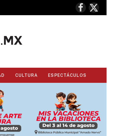
Facebook
X
(Twitter)
AD
CULTURA
ESPECTÁCULOS