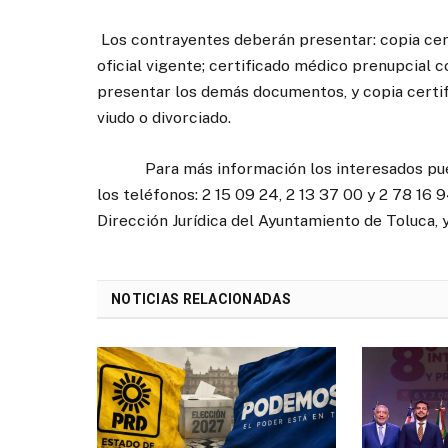
Los contrayentes deberán presentar: copia cert
oficial vigente; certificado médico prenupcial co
presentar los demás documentos, y copia certifi
viudo o divorciado.
Para más información los interesados pueden 
los teléfonos: 2 15 09 24, 2 13 37 00 y 2 78 16 
Dirección Jurídica del Ayuntamiento de Toluca, 
NOTICIAS RELACIONADAS