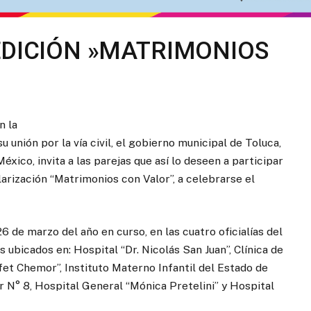
EDICIÓN »MATRIMONIOS
n la
 unión por la vía civil, el gobierno municipal de Toluca,
xico, invita a las parejas que así lo deseen a participar
rización “Matrimonios con Valor”, a celebrarse el
 de marzo del año en curso, en las cuatro oficialías del
s ubicados en: Hospital “Dr. Nicolás San Juan”, Clínica de
et Chemor”, Instituto Materno Infantil del Estado de
 N° 8, Hospital General “Mónica Pretelini” y Hospital