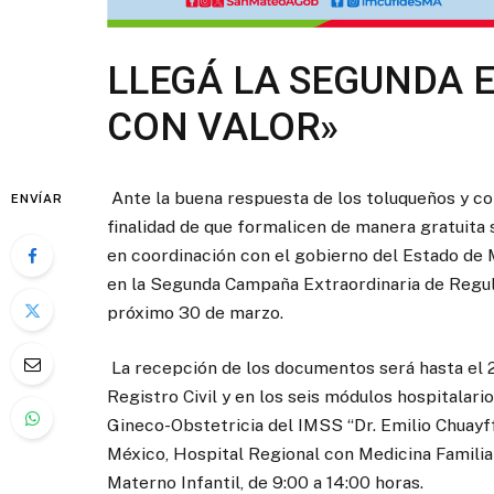
LLEGÁ LA SEGUNDA 
CON VALOR»
Ante la buena respuesta de los toluqueños y co
ENVÍAR
finalidad de que formalicen de manera gratuita su
en coordinación con el gobierno del Estado de Mé
en la Segunda Campaña Extraordinaria de Regula
próximo 30 de marzo.
La recepción de los documentos será hasta el 26
Registro Civil y en los seis módulos hospitalario
Gineco-Obstetricia del IMSS “Dr. Emilio Chuayff
México, Hospital Regional con Medicina Familiar
Materno Infantil, de 9:00 a 14:00 horas.