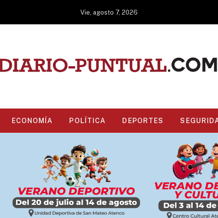
Vie, agosto 7, 2026
ECONOMÍA
POLÍTICA
DEPORTES
SEGURID