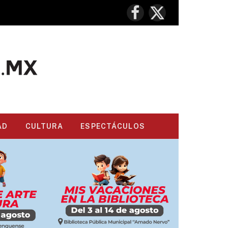
Facebook
X
(Twitter)
AD
CULTURA
ESPECTÁCULOS