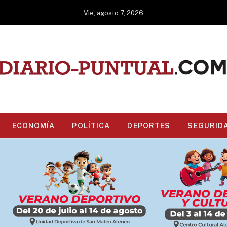
Vie, agosto 7, 2026
ECONOMÍA
POLÍTICA
DEPORTES
SEGURID