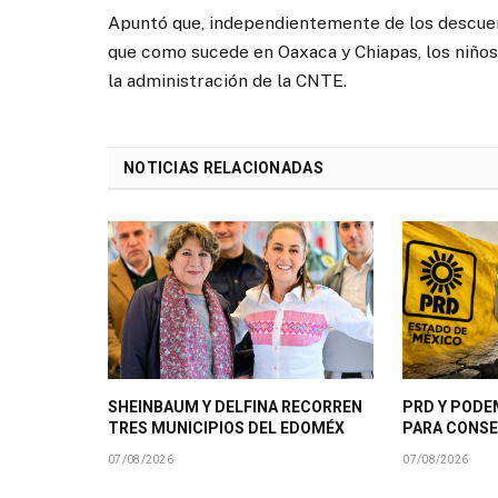
Apuntó que, independientemente de los descuentos
que como sucede en Oaxaca y Chiapas, los niños 
la administración de la CNTE.
NOTICIAS RELACIONADAS
SHEINBAUM Y DELFINA RECORREN
PRD Y PODE
TRES MUNICIPIOS DEL EDOMÉX
PARA CONSE
07/08/2026
07/08/2026