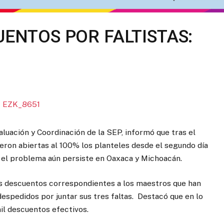
UENTOS POR FALTISTAS:
luación y Coordinación de la SEP, informó que tras el
eron abiertas al 100% los planteles desde el segundo día
 el problema aún persiste en Oaxaca y Michoacán.
os descuentos correspondientes a los maestros que han
espedidos por juntar sus tres faltas. Destacó que en lo
il descuentos efectivos.