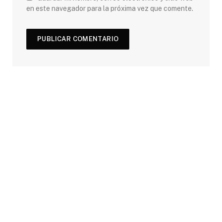
en este navegador para la próxima vez que comente.