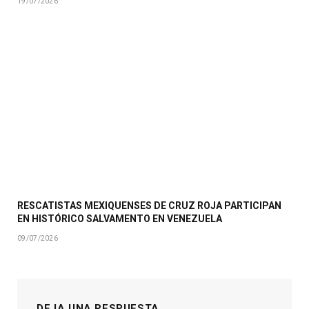
19/07/2026
RESCATISTAS MEXIQUENSES DE CRUZ ROJA PARTICIPAN
EN HISTÓRICO SALVAMENTO EN VENEZUELA
09/07/2026
DEJA UNA RESPUESTA