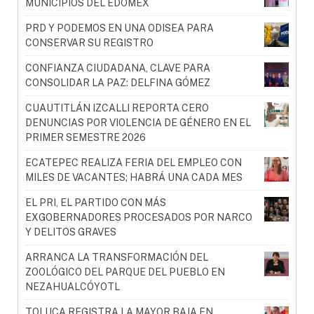
MUNICIPIOS DEL EDOMÉX
PRD Y PODEMOS EN UNA ODISEA PARA
CONSERVAR SU REGISTRO
CONFIANZA CIUDADANA, CLAVE PARA
CONSOLIDAR LA PAZ: DELFINA GÓMEZ
CUAUTITLÁN IZCALLI REPORTA CERO
DENUNCIAS POR VIOLENCIA DE GÉNERO EN EL
PRIMER SEMESTRE 2026
ECATEPEC REALIZA FERIA DEL EMPLEO CON
MILES DE VACANTES; HABRÁ UNA CADA MES
EL PRI, EL PARTIDO CON MÁS
EXGOBERNADORES PROCESADOS POR NARCO
Y DELITOS GRAVES
ARRANCA LA TRANSFORMACIÓN DEL
ZOOLÓGICO DEL PARQUE DEL PUEBLO EN
NEZAHUALCÓYOTL
TOLUCA REGISTRA LA MAYOR BAJA EN