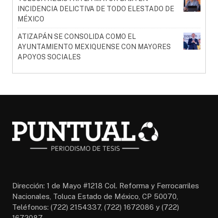
INCIDENCIA DELICTIVA DE TODO ELESTADO DE
MÉXICO
ATIZAPÁN SE CONSOLIDA COMO EL
AYUNTAMIENTO MEXIQUENSE CON MAYORES
APOYOS SOCIALES
Dirección: 1 de Mayo #1218 Col. Reforma y Ferrocarriles
Nacionales, Toluca Estado de México, CP 50070,
Teléfonos: (722) 2154337, (722) 1672086 y (722)
1672087